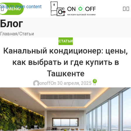
Skip to main content
МЕНЮ
Блог
Главная
Статьи
СТАТЬИ
Канальный кондиционер: цены,
как выбрать и где купить в
Ташкенте
0
onoff
On 30 апреля, 2025