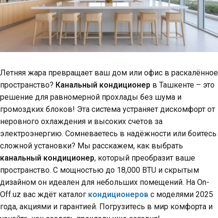
Летняя жара превращает ваш дом или офис в раскалённое
пространство?
Канальный кондиционер
в Ташкенте – это
решение для равномерной прохлады без шума и
громоздких блоков! Эта система устраняет дискомфорт от
неровного охлаждения и высоких счетов за
электроэнергию. Сомневаетесь в надёжности или боитесь
сложной установки? Мы расскажем, как выбрать
канальный кондиционер
, который преобразит ваше
пространство. С мощностью до 18,000 BTU и скрытым
дизайном он идеален для небольших помещений. На On-
Off.uz вас ждёт каталог
кондиционеров
с моделями 2025
года, акциями и гарантией. Погрузитесь в мир комфорта и