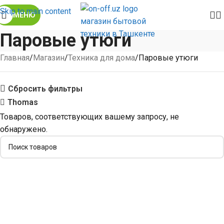
Skip to main content
МЕНЮ
Паровые утюги
Главная
Магазин
Техника для дома
Паровые утюги
Сбросить фильтры
Thomas
Товаров, соответствующих вашему запросу, не
обнаружено.