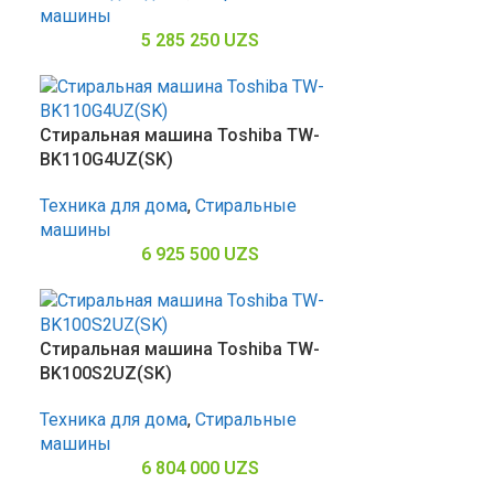
машины
5 285 250
UZS
Стиральная машина Toshiba TW-
BK110G4UZ(SK)
Техника для дома
,
Стиральные
машины
6 925 500
UZS
Стиральная машина Toshiba TW-
BK100S2UZ(SK)
Техника для дома
,
Стиральные
машины
6 804 000
UZS