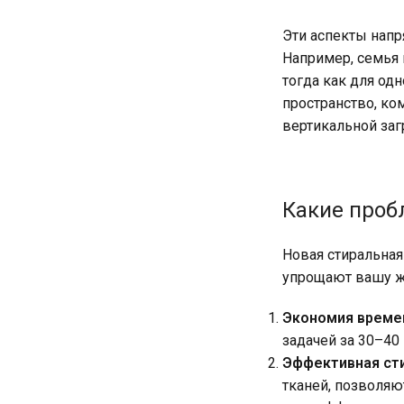
Эти аспекты напр
Например, семья 
тогда как для од
пространство, ко
вертикальной заг
Какие проб
Новая стиральная
упрощают вашу ж
Экономия време
задачей за 30–40
Эффективная ст
тканей, позволяю