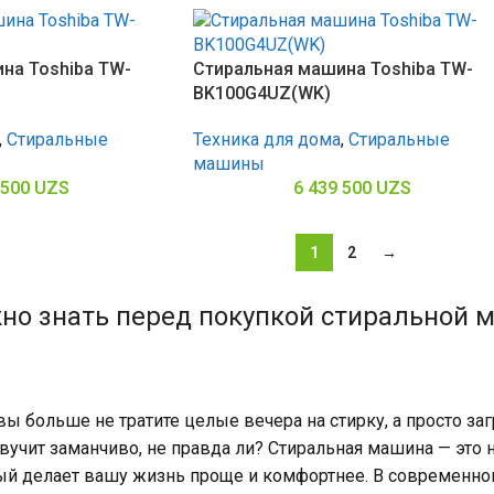
на Toshiba TW-
Стиральная машина Toshiba TW-
BK100G4UZ(WK)
,
Стиральные
Техника для дома
,
Стиральные
машины
 500
UZS
6 439 500
UZS
1
2
→
ужно знать перед покупкой стиральной
 вы больше не тратите целые вечера на стирку, а просто з
вучит заманчиво, не правда ли? Стиральная машина — это 
ый делает вашу жизнь проще и комфортнее. В современно