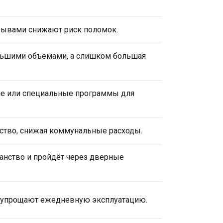
зывами снижают риск поломок.
льшими объёмами, а слишком большая
ие или специальные программы для
ество, снижая коммунальные расходы.
анство и пройдёт через дверные
 упрощают ежедневную эксплуатацию.