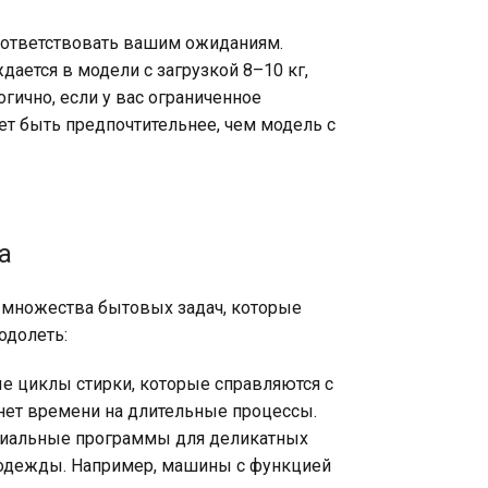
соответствовать вашим ожиданиям.
дается в модели с загрузкой 8–10 кг,
огично, если у вас ограниченное
ет быть предпочтительнее, чем модель с
а
е множества бытовых задач, которые
одолеть:
 циклы стирки, которые справляются с
 нет времени на длительные процессы.
пециальные программы для деликатных
во одежды. Например, машины с функцией