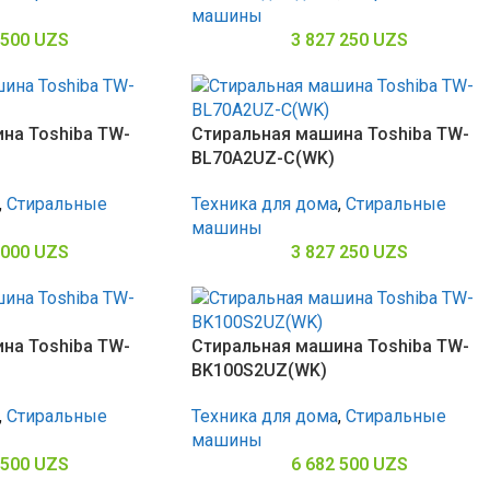
машины
 500
UZS
3 827 250
UZS
на Toshiba TW-
Стиральная машина Toshiba TW-
BL70A2UZ-C(WK)
,
Стиральные
Техника для дома
,
Стиральные
машины
 000
UZS
3 827 250
UZS
на Toshiba TW-
Стиральная машина Toshiba TW-
BK100S2UZ(WK)
,
Стиральные
Техника для дома
,
Стиральные
машины
 500
UZS
6 682 500
UZS