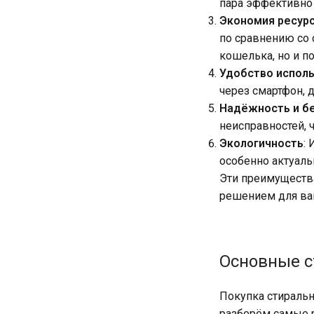
пара эффективно 
Экономия ресур
по сравнению со
кошелька, но и п
Удобство испол
через смартфон, 
Надёжность и б
неисправностей, 
Экологичность
:
особенно актуаль
Эти преимуществ
решением для ва
Основные с
Покупка стиральн
разберём самые 