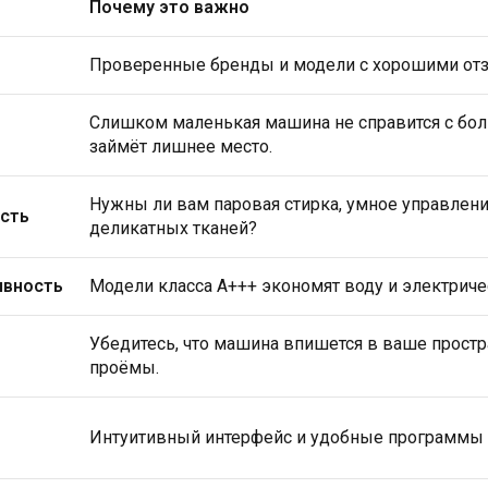
Почему это важно
Проверенные бренды и модели с хорошими от
Слишком маленькая машина не справится с бо
займёт лишнее место.
Нужны ли вам паровая стирка, умное управлен
сть
деликатных тканей?
ивность
Модели класса A+++ экономят воду и электрич
Убедитесь, что машина впишется в ваше простр
проёмы.
Интуитивный интерфейс и удобные программы