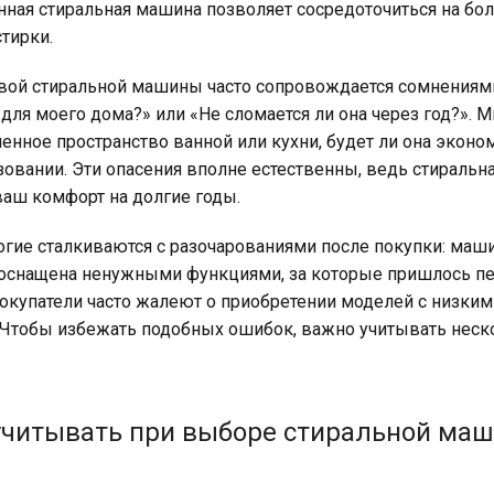
нная стиральная машина позволяет сосредоточиться на бол
стирки.
вой стиральной машины часто сопровождается сомнениями
для моего дома?» или «Не сломается ли она через год?». М
енное пространство ванной или кухни, будет ли она эконо
зовании. Эти опасения вполне естественны, ведь стиральна
ваш комфорт на долгие годы.
гие сталкиваются с разочарованиями после покупки: маши
 оснащена ненужными функциями, за которые пришлось пе
покупатели часто жалеют о приобретении моделей с низким
 Чтобы избежать подобных ошибок, важно учитывать неск
учитывать при выборе стиральной ма