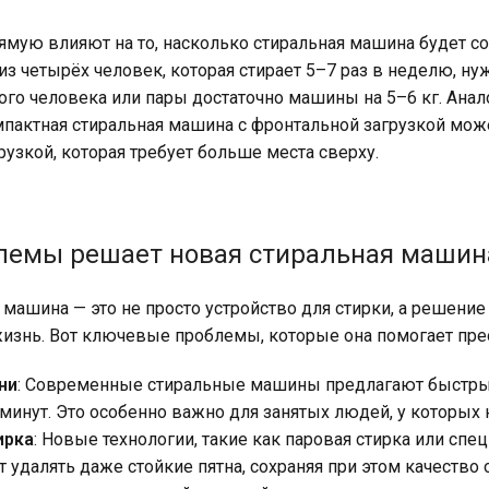
ямую влияют на то, насколько стиральная машина будет 
из четырёх человек, которая стирает 5–7 раз в неделю, нуж
ного человека или пары достаточно машины на 5–6 кг. Анал
мпактная стиральная машина с фронтальной загрузкой мож
рузкой, которая требует больше места сверху.
лемы решает новая стиральная машин
 машина — это не просто устройство для стирки, а решени
изнь. Вот ключевые проблемы, которые она помогает пре
ни
: Современные стиральные машины предлагают быстрые
 минут. Это особенно важно для занятых людей, у которых
ирка
: Новые технологии, такие как паровая стирка или с
т удалять даже стойкие пятна, сохраняя при этом качест