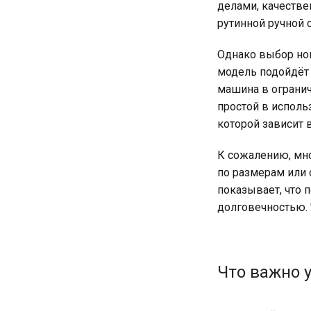
делами, качестве
рутинной ручной 
Однако выбор но
модель подойдёт 
машина в огранич
простой в исполь
которой зависит 
К сожалению, мно
по размерам или
показывает, что 
долговечностью.
Что важно 