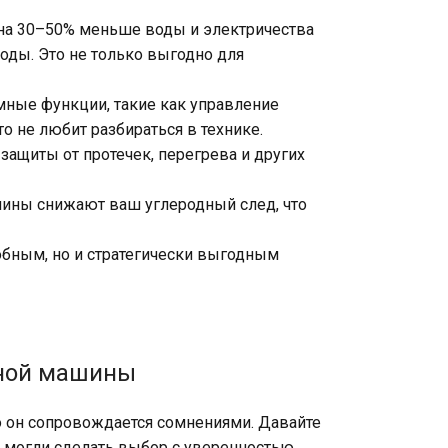
на 30–50% меньше воды и электричества
ды. Это не только выгодно для
мные функции, такие как управление
о не любит разбираться в технике.
ащиты от протечек, перегрева и других
шины снижают ваш углеродный след, что
обным, но и стратегически выгодным
ьной машины
о он сопровождается сомнениями. Давайте
 могли сделать выбор с уверенностью.