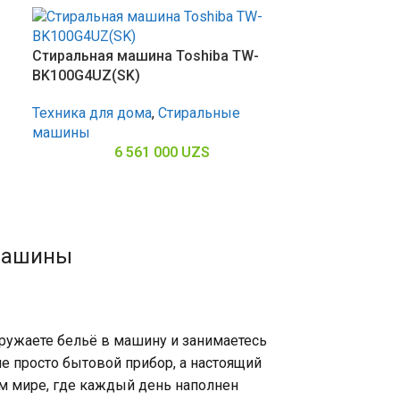
Стиральная машина Toshiba TW-
BK100G4UZ(SK)
Техника для дома
,
Стиральные
машины
6 561 000
UZS
 машины
агружаете бельё в машину и занимаетесь
не просто бытовой прибор, а настоящий
м мире, где каждый день наполнен