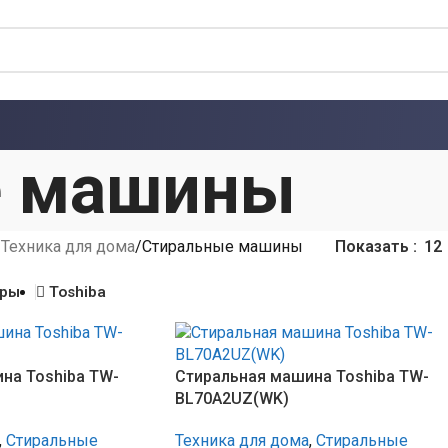
е машины
Техника для дома
Стиральные машины
Показать
12
тры
Toshiba
на Toshiba TW-
Стиральная машина Toshiba TW-
BL70A2UZ(WK)
,
Стиральные
Техника для дома
,
Стиральные