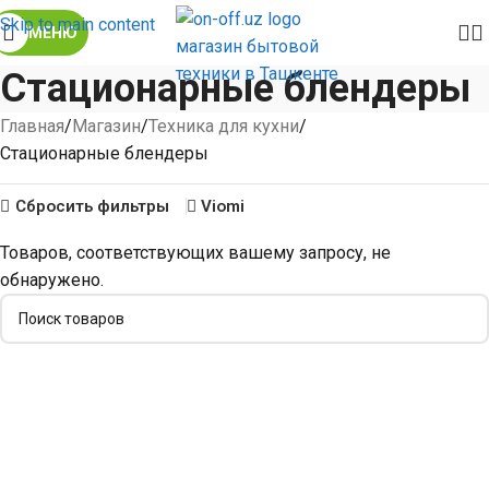
Skip to main content
МЕНЮ
Стационарные блендеры
Главная
Магазин
Техника для кухни
Стационарные блендеры
Сбросить фильтры
Viomi
Товаров, соответствующих вашему запросу, не
обнаружено.