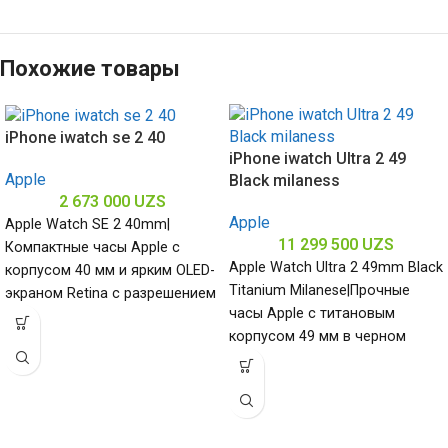
Похожие товары
iPhone iwatch se 2 40
iPhone iwatch Ultra 2 49
Apple
Black milaness
2 673 000
UZS
Apple
Apple Watch SE 2 40mm|
11 299 500
UZS
Компактные часы Apple с
Apple Watch Ultra 2 49mm Black
корпусом 40 мм и ярким OLED-
Titanium Milanese|Прочные
экраном Retina с разрешением
часы Apple с титановым
324×394 пикселя
корпусом 49 мм в черном
обеспечивают
цвете и ремешком