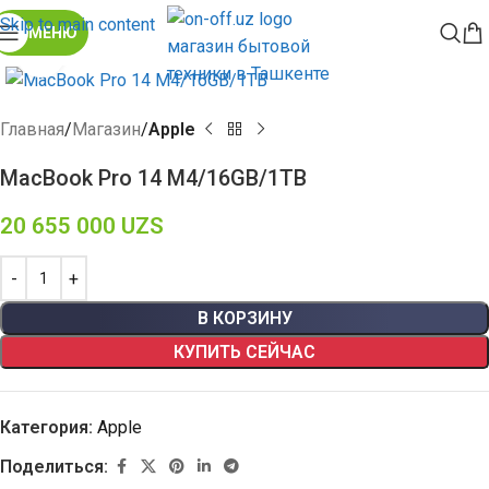
Skip to main content
МЕНЮ
Click to enlarge
Главная
Магазин
Apple
MacBook Pro 14 M4/16GB/1TB
20 655 000
UZS
В КОРЗИНУ
КУПИТЬ СЕЙЧАС
Категория:
Apple
Поделиться: