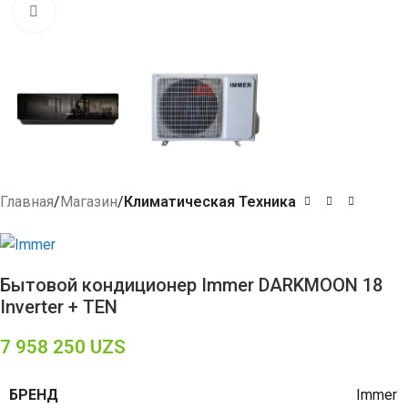
Click to enlarge
Главная
Магазин
Климатическая Техника
Бытовой кондиционер Immer DARKMOON 18
Inverter + TEN
7 958 250
UZS
БРЕНД
Immer