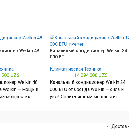
ционер Welkin 48
Канальный кондиционер Welkin 24
000 BTU
ехника
Климатическая Техника
6 500
UZS
14 094 000
UZS
ционер Welkin 48
Канальный кондиционер Welkin 24
а Welkin — мощь и
000 BTU от бренда Welkin — сила и
ема мощностью
уют! Сплит-система мощностью
омещений до
24000 БТЕ для помещений до
Достав