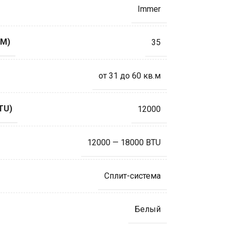
Immer
М)
35
от 31 до 60 кв.м
TU)
12000
12000 — 18000 BTU
Сплит-система
Белый