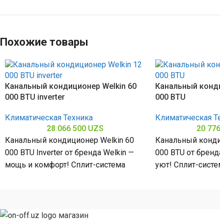
Похожие товары
Канальный кондиционер Welkin 60
Канальный конди
000 BTU inverter
000 BTU
Климатическая Техника
Климатическая Т
28 066 500
UZS
20 77
Канальный кондиционер Welkin 60
Канальный конди
000 BTU Inverter от бренда Welkin —
000 BTU от бренд
мощь и комфорт! Сплит-система
уют! Сплит-сист
мощностью 60000 БТЕ для
48000 БТЕ для п
помещений