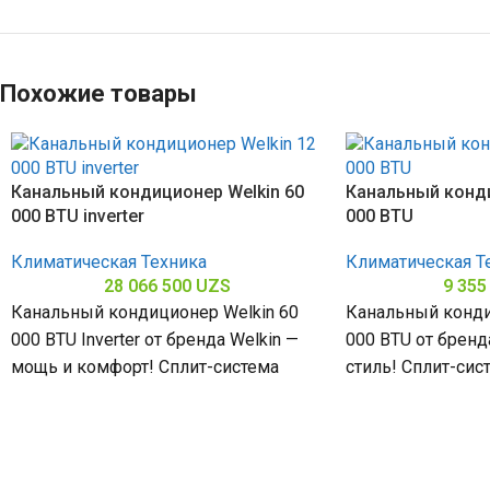
Похожие товары
Канальный кондиционер Welkin 60
Канальный конди
000 BTU inverter
000 BTU
Климатическая Техника
Климатическая Т
28 066 500
UZS
9 355
Канальный кондиционер Welkin 60
Канальный конди
000 BTU Inverter от бренда Welkin —
000 BTU от бренд
мощь и комфорт! Сплит-система
стиль! Сплит-си
мощностью 60000 БТЕ для
18000 БТЕ для п
помещений