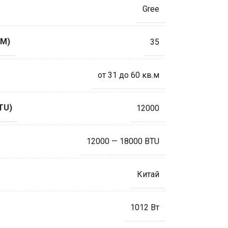
Gree
М)
35
от 31 до 60 кв.м
TU)
12000
12000 — 18000 BTU
Китай
1012 Вт