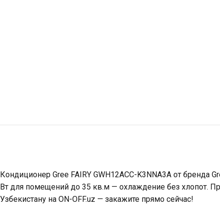
Кондиционер Gree FAIRY GWH12ACC-K3NNA3A от бренда Gr
Вт для помещений до 35 кв.м — охлаждение без хлопот. Пр
Узбекистану на ON-OFF.uz — закажите прямо сейчас!