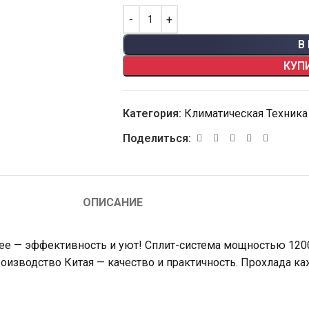
В
КУП
Категория:
Климатическая Техника
Поделиться:
ОПИСАНИЕ
ee — эффективность и уют! Сплит-система мощностью 120
оизводство Китая — качество и практичность. Прохлада ка