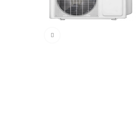
Click to enlarge