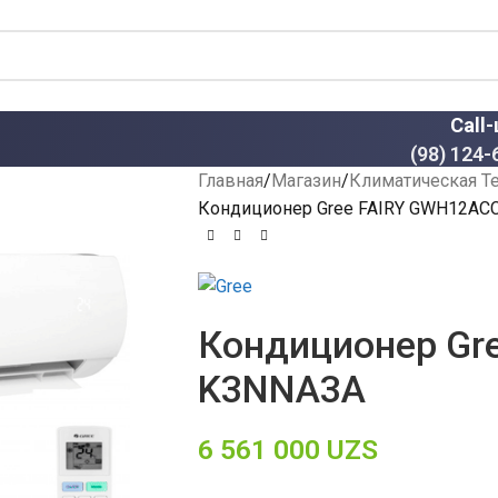
Call
(98) 124-
Главная
Магазин
Климатическая Т
Кондиционер Gree FAIRY GWH12AC
Кондиционер Gr
K3NNA3A
6 561 000
UZS