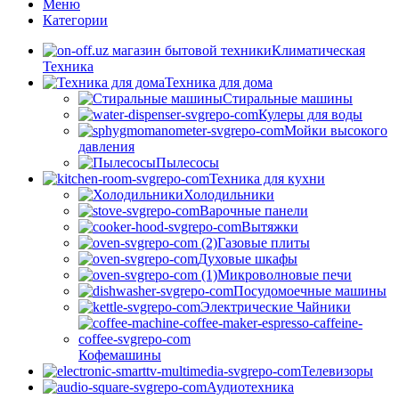
Меню
Категории
Климатическая
Техника
Техника для дома
Стиральные машины
Кулеры для воды
Мойки высокого
давления
Пылесосы
Техника для кухни
Холодильники
Варочные панели
Вытяжки
Газовые плиты
Духовые шкафы
Микроволновые печи
Посудомоечные машины
Электрические Чайники
Кофемашины
Телевизоры
Аудиотехника