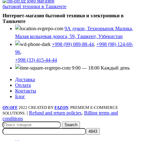
Интернет-магазин бытовой техники и электроники в
Ташкенте
9А дукон, Технорынок Малика,
Малая кольцевая дорога, 59, Ташкент, Узбекистан
+998 (99) 089-88-44
,
+998 (98) 124-69-
96
,
+998 (33) 415-44-44
9:00 — 18:00 Каждый день
Доставка
Оплата
Контакты
Блог
ON OFF
2022 CREATED BY
FAZON
. PREMIUM E-COMMERCE
|
Refund and return policies
,
Billing terms and
SOLUTIONS.
conditions
Search