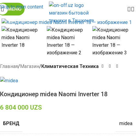
Skip to main content
МЕНЮ
Click to enlarge
Главная
Магазин
Климатическая Техника
Кондиционер midea Naomi Inverter 18
6 804 000
UZS
БРЕНД
midea