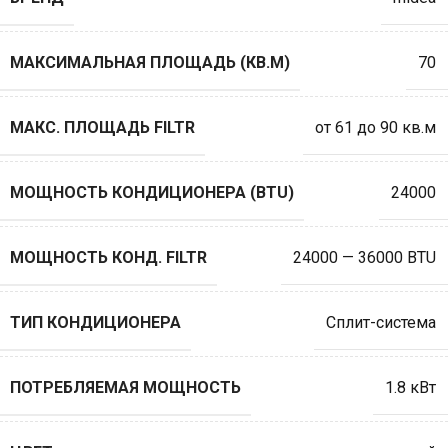
МАКСИМАЛЬНАЯ ПЛОЩАДЬ (КВ.М)
70
МАКС. ПЛОЩАДЬ FILTR
от 61 до 90 кв.м
МОЩНОСТЬ КОНДИЦИОНЕРА (BTU)
24000
МОЩНОСТЬ КОНД. FILTR
24000 — 36000 BTU
ТИП КОНДИЦИОНЕРА
Сплит-система
ПОТРЕБЛЯЕМАЯ МОЩНОСТЬ
1.8 кВт