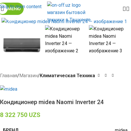
Skip to main content
МЕНЮ
Click to enlarge
Главная
Магазин
Климатическая Техника
Кондиционер midea Naomi Inverter 24
8 322 750
UZS
БРЕНД
midea