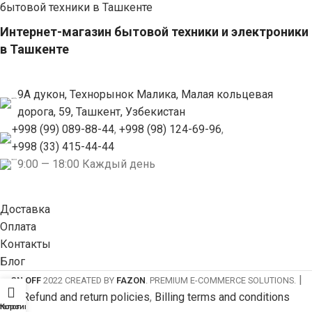
Интернет-магазин бытовой техники и электроники
в Ташкенте
9А дукон, Технорынок Малика, Малая кольцевая
дорога, 59, Ташкент, Узбекистан
+998 (99) 089-88-44
,
+998 (98) 124-69-96
,
+998 (33) 415-44-44
9:00 — 18:00 Каждый день
Доставка
Оплата
Контакты
Блог
|
ON OFF
2022 CREATED BY
FAZON
. PREMIUM E-COMMERCE SOLUTIONS.
Refund and return policies
,
Billing terms and conditions
талог
Корзина