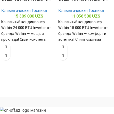
Климатическая Техника
Климатическая Техника
15 309 000
UZS
11 056 500
UZS
Канальный кондиционер
Канальный кондиционер
Welkin 24 000 BTU Inverter от
Welkin 18 000 BTU Inverter от
бренда Welkin — мощь и
бренда Welkin — комфорт и
прохлада! Сплит-система
эстетика! Сплит-система
мощностью 24000 БТЕ для
мощностью 18000 БТЕ для
помещений
помещений