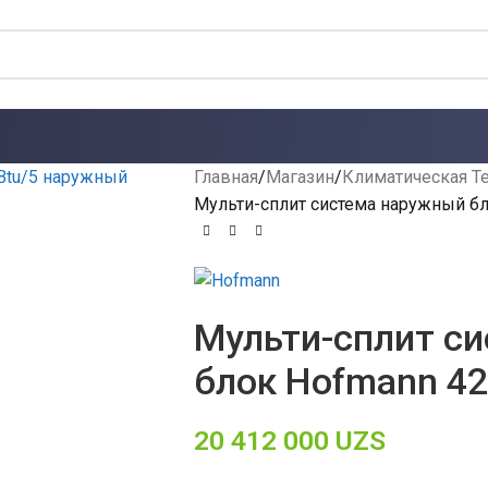
Главная
Магазин
Климатическая Т
Мульти-сплит система наружный бл
Мульти-сплит с
блок Hofmann 42
20 412 000
UZS