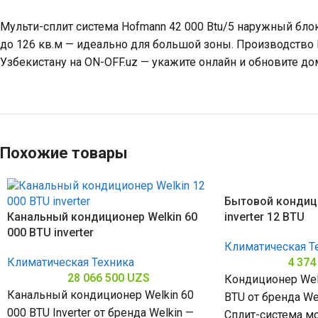
Мульти-сплит система Hofmann 42 000 Btu/5 наружный бл
до 126 кв.м — идеально для большой зоны. Производство 
Узбекистану на ON-OFF.uz — укажите онлайн и обновите до
Похожие товары
Бытовой кондици
Канальный кондиционер Welkin 60
inverter 12 BTU
000 BTU inverter
Климатическая Т
Климатическая Техника
4 374
28 066 500
UZS
Кондиционер Welki
Канальный кондиционер Welkin 60
BTU от бренда We
000 BTU Inverter от бренда Welkin —
Сплит-система м