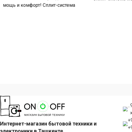
мощь и комфорт! Сплит-система
БТЕ для помещен
мощностью 60000 БТЕ для
помещений
+
Интернет-магазин бытовой техники и
+
электроники в Ташкенте