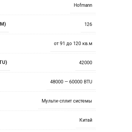
Hofmann
М)
126
от 91 до 120 кв.м
TU)
42000
48000 — 60000 BTU
Мульти-сплит системы
Китай