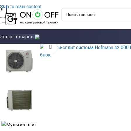
Skip to main content
аталог товаров
Click to enlarge