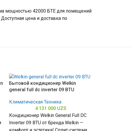
тема мощностью 42000 БТЕ для помещений
Доступная цена и доставка по
SOLD OUT
on
Бытовой кондиционер Welkin
general full dc inverter 09 BTU
Климатическая Техника
4 131 000
UZS
Кондиционер Welkin General Full DC
и
Inverter 09 BTU от бренда Welkin —
комфорт и эстетика! Сплит-система