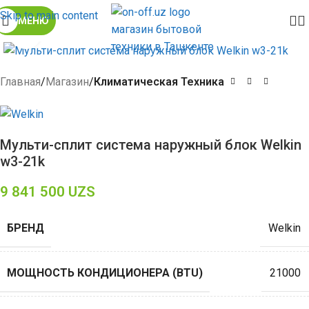
Skip to main content
МЕНЮ
Click to enlarge
Главная
Магазин
Климатическая Техника
Мульти-сплит система наружный блок Welkin
w3-21k
9 841 500
UZS
БРЕНД
Welkin
МОЩНОСТЬ КОНДИЦИОНЕРА (BTU)
21000