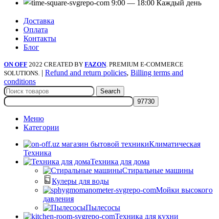
9:00 — 18:00 Каждый день
Доставка
Оплата
Контакты
Блог
ON OFF
2022 CREATED BY
FAZON
. PREMIUM E-COMMERCE
|
Refund and return policies
,
Billing terms and
SOLUTIONS.
conditions
Search
Меню
Категории
Климатическая
Техника
Техника для дома
Стиральные машины
Кулеры для воды
Мойки высокого
давления
Пылесосы
Техника для кухни