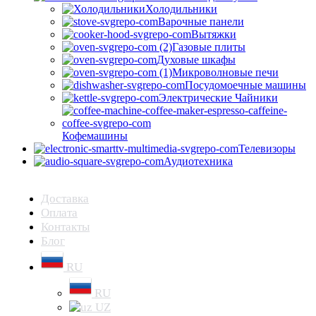
Холодильники
Варочные панели
Вытяжки
Газовые плиты
Духовые шкафы
Микроволновые печи
Посудомоечные машины
Электрические Чайники
Кофемашины
Телевизоры
Аудиотехника
Доставка
Оплата
Контакты
Блог
RU
RU
UZ