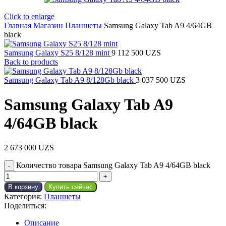
Click to enlarge
Главная
Магазин
Планшеты
Samsung Galaxy Tab A9 4/64GB
black
Samsung Galaxy S25 8/128 mint
9 112 500
UZS
Back to products
Samsung Galaxy Tab A9 8/128Gb black
3 037 500
UZS
Samsung Galaxy Tab A9
4/64GB black
2 673 000
UZS
Количество товара Samsung Galaxy Tab A9 4/64GB black
В корзину
Купить сейчас
Категория:
Планшеты
Поделиться:
Описание