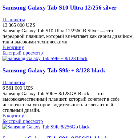
Samsung Galaxy Tab S10 Ultra 12/256 silver
Планшеты
13 365 000
UZS
Samsung Galaxy Tab S10 Ultra 12/256GB Silver — это
передовой планшет, который впечатляет как своим дизайном,
так и высокими техническими
В корзину
Быстрый просмотр
Samsung Galaxy Tab S9fe + 8/128 black
Планшеты
6 561 000
UZS
Samsung Galaxy Tab S9fe+ 8/128GB Black — это
высококачественный планшет, который сочетает в себе
исключительную производительность и элегантный,
стильный дизайн.
В корзину
Быстрый просмотр