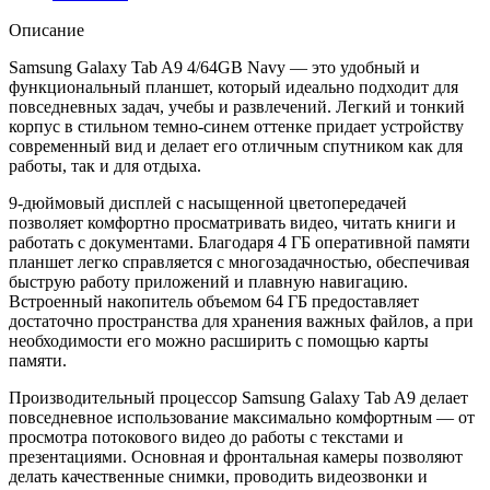
Описание
Samsung Galaxy Tab A9 4/64GB Navy — это удобный и
функциональный планшет, который идеально подходит для
повседневных задач, учебы и развлечений. Легкий и тонкий
корпус в стильном темно-синем оттенке придает устройству
современный вид и делает его отличным спутником как для
работы, так и для отдыха.
9-дюймовый дисплей с насыщенной цветопередачей
позволяет комфортно просматривать видео, читать книги и
работать с документами. Благодаря 4 ГБ оперативной памяти
планшет легко справляется с многозадачностью, обеспечивая
быструю работу приложений и плавную навигацию.
Встроенный накопитель объемом 64 ГБ предоставляет
достаточно пространства для хранения важных файлов, а при
необходимости его можно расширить с помощью карты
памяти.
Производительный процессор Samsung Galaxy Tab A9 делает
повседневное использование максимально комфортным — от
просмотра потокового видео до работы с текстами и
презентациями. Основная и фронтальная камеры позволяют
делать качественные снимки, проводить видеозвонки и