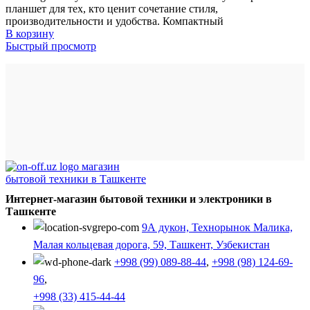
планшет для тех, кто ценит сочетание стиля,
производительности и удобства. Компактный
В корзину
Быстрый просмотр
Интернет-магазин бытовой техники и электроники в
Ташкенте
9А дукон, Технорынок Малика,
Малая кольцевая дорога, 59, Ташкент, Узбекистан
+998 (99) 089-88-44
,
+998 (98) 124-69-
96
,
+998 (33) 415-44-44