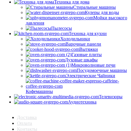
Техника для дома
Стиральные машины
Кулеры для воды
Мойки высокого
давления
Пылесосы
Техника для кухни
Холодильники
Варочные панели
Вытяжки
Газовые плиты
Духовые шкафы
Микроволновые печи
Посудомоечные машины
Электрические Чайники
Кофемашины
Телевизоры
Аудиотехника
Доставка
Оплата
Контакты