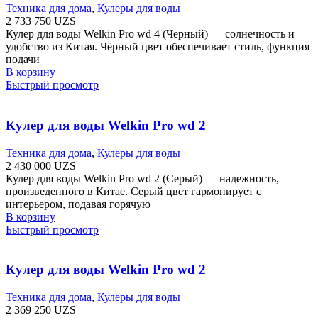
Техника для дома
,
Кулеры для воды
2 733 750
UZS
Кулер для воды Welkin Pro wd 4 (Черный) — солнечность и
удобство из Китая. Чёрный цвет обеспечивает стиль, функция
подачи
В корзину
Быстрый просмотр
Кулер для воды Welkin Pro wd 2
Техника для дома
,
Кулеры для воды
2 430 000
UZS
Кулер для воды Welkin Pro wd 2 (Серый) — надежность,
произведенного в Китае. Серый цвет гармонирует с
интерьером, подавая горячую
В корзину
Быстрый просмотр
Кулер для воды Welkin Pro wd 2
Техника для дома
,
Кулеры для воды
2 369 250
UZS