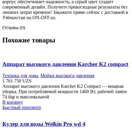
корпус обеспечивает надежность, а серый цвет создает
современный дизайн. Получите превосходные результаты без
лишних затрат времени! Закажите прямо сейчас с доставкой в ​​
Узбекистан на ON-OFF.uz.
Отзывы (0)
Похожие товары
Аппарат высокого давления Karcher K2 compact
Техника для дома
,
Мойки высокого давления
1 761 750
UZS
Аппарат высокого давления Karcher K2 Compact — мощная
уборка. При потребляемой мощности 1400 Вт, рабочей лампе
74 бар и максимальной
В корзину
Быстрый просмотр
Кулер для воды Welkin Pro wd 4