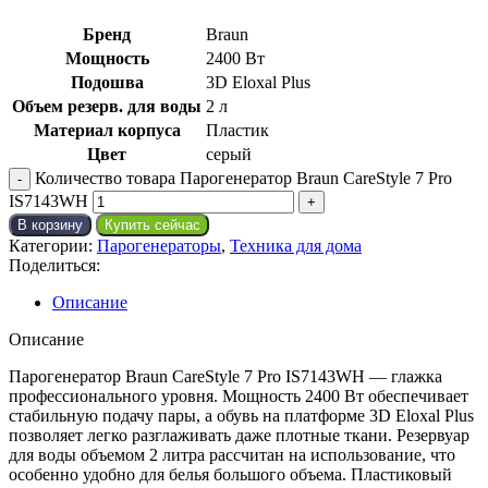
Бренд
Braun
Мощность
2400 Вт
Подошва
3D Eloxal Plus
Объeм резерв. для воды
2 л
Материал корпуса
Пластик
Цвет
серый
Количество товара Парогенератор Braun CareStyle 7 Pro
IS7143WH
В корзину
Купить сейчас
Категории:
Парогенераторы
,
Техника для дома
Поделиться:
Описание
Описание
Парогенератор Braun CareStyle 7 Pro IS7143WH — глажка
профессионального уровня. Мощность 2400 Вт обеспечивает
стабильную подачу пары, а обувь на платформе 3D Eloxal Plus
позволяет легко разглаживать даже плотные ткани. Резервуар
для воды объемом 2 литра рассчитан на использование, что
особенно удобно для белья большого объема. Пластиковый