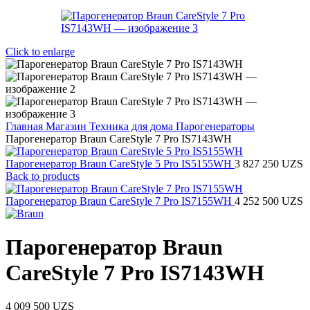
Click to enlarge
Главная
Магазин
Техника для дома
Парогенераторы
Парогенератор Braun CareStyle 7 Pro IS7143WH
Парогенератор Braun CareStyle 5 Pro IS5155WH
3 827 250
UZS
Back to products
Парогенератор Braun CareStyle 7 Pro IS7155WH
4 252 500
UZS
Парогенератор Braun
CareStyle 7 Pro IS7143WH
4 009 500
UZS