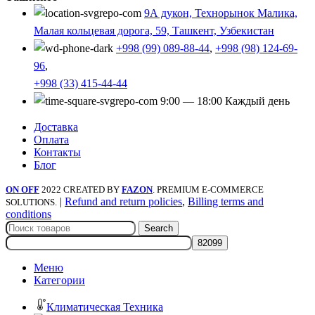
9А дукон, Технорынок Малика,
Малая кольцевая дорога, 59, Ташкент, Узбекистан
+998 (99) 089-88-44
,
+998 (98) 124-69-
96
,
+998 (33) 415-44-44
9:00 — 18:00 Каждый день
Доставка
Оплата
Контакты
Блог
ON OFF
2022 CREATED BY
FAZON
. PREMIUM E-COMMERCE
|
Refund and return policies
,
Billing terms and
SOLUTIONS.
conditions
Search
Меню
Категории
Климатическая Техника