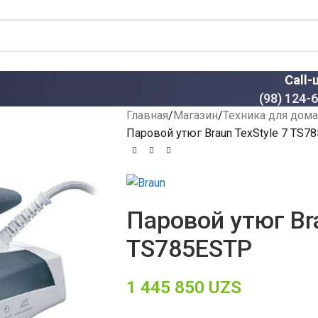
Call-
(98) 124-
Главная
Магазин
Техника для дома
Паровой утюг Braun TexStyle 7 TS7
Паровой утюг Bra
TS785ESTP
1 445 850
UZS