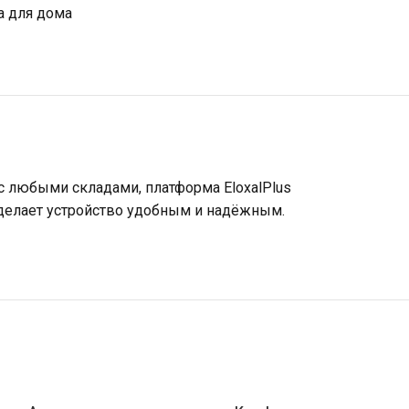
а для дома
 с любыми складами, платформа EloxalPlus
 делает устройство удобным и надёжным.