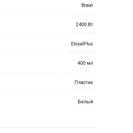
Braun
2400 Вт
EloxalPlus
400 мл
Пластик
Белый