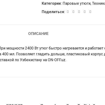
Категории:
Паровые утюги
,
Техник
Поделиться:
ОПИСАНИЕ
При мощности 2400 Вт утюг быстро нагревается и работает
а 400 мл. Позволяет гладить дольше, пластиковый корпус
тавкой по Узбекистану на ON-OFF.uz.