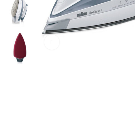
Click to enlarge