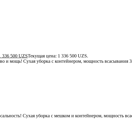
1 336 500
UZS
Текущая цена: 1 336 500 UZS.
 и мощь! Сухая уборка с контейнером, мощность всасывания 3
сальность! Сухая уборка с мешком и контейнером, мощность вс