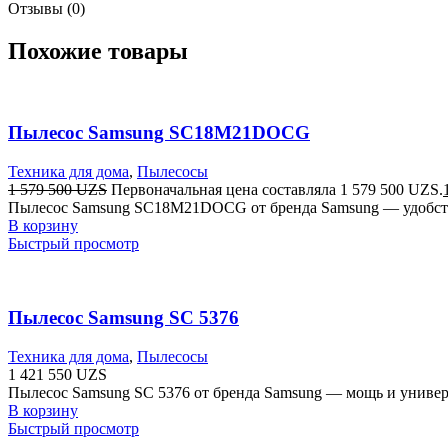
Отзывы (0)
Похожие товары
Пылесос Samsung SC18M21DOCG
Техника для дома
,
Пылесосы
1 579 500
UZS
Первоначальная цена составляла 1 579 500 UZS.
Пылесос Samsung SC18M21DOCG от бренда Samsung — удобство
В корзину
Быстрый просмотр
Пылесос Samsung SC 5376
Техника для дома
,
Пылесосы
1 421 550
UZS
Пылесос Samsung SC 5376 от бренда Samsung — мощь и универ
В корзину
Быстрый просмотр