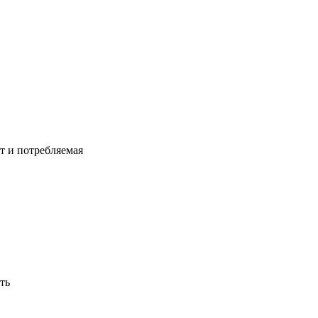
т и потребляемая
ть