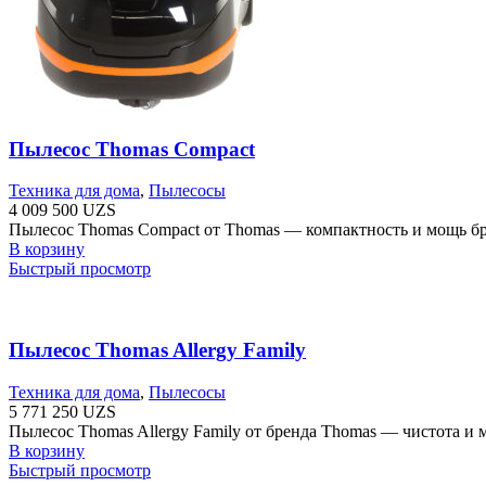
Пылесос Thomas Compact
Техника для дома
,
Пылесосы
4 009 500
UZS
Пылесос Thomas Compact от Thomas — компактность и мощь бре
В корзину
Быстрый просмотр
Пылесос Thomas Allergy Family
Техника для дома
,
Пылесосы
5 771 250
UZS
Пылесос Thomas Allergy Family от бренда Thomas — чистота и 
В корзину
Быстрый просмотр