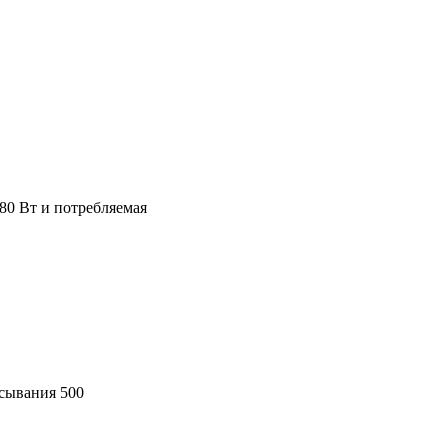
80 Вт и потребляемая
асывания 500