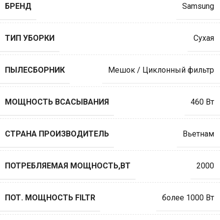
БРЕНД
Samsung
ТИП УБОРКИ
Сухая
ПЫЛЕСБОРНИК
Мешок / Циклонный фильтр
МОЩНОСТЬ ВСАСЫВАНИЯ
460 Вт
СТРАНА ПРОИЗВОДИТЕЛЬ
Вьетнам
ПОТРЕБЛЯЕМАЯ МОЩНОСТЬ,ВТ
2000
ПОТ. МОЩНОСТЬ FILTR
более 1000 Вт