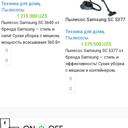
Техника для дома
,
Пылесосы
1 215 000
UZS
Пылесос Samsung SC 5377
Пылесос Samsung SC 5640 от
бренда Samsung — стиль и
Техника для дома
,
сила! Сухая уборка с мешком,
Пылесосы
мощность всасывания 360 Вт
1 579 500
UZS
и
Пылесос Samsung SC 5377 от
бренда Samsung — стиль и
эффективность! Сухая уборка
с мешком и контейнером,
мощность всасывания 500