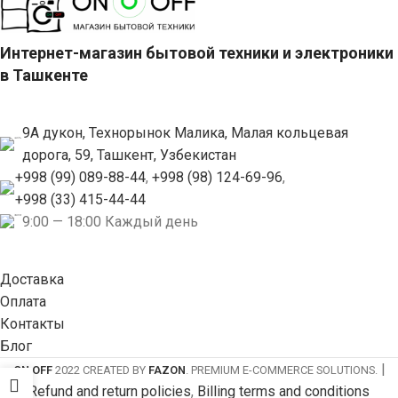
Интернет-магазин бытовой техники и электроники
в Ташкенте
9А дукон, Технорынок Малика, Малая кольцевая
дорога, 59, Ташкент, Узбекистан
+998 (99) 089-88-44
,
+998 (98) 124-69-96
,
+998 (33) 415-44-44
9:00 — 18:00 Каждый день
Доставка
Оплата
Контакты
Блог
|
ON OFF
2022 CREATED BY
FAZON
. PREMIUM E-COMMERCE SOLUTIONS.
Refund and return policies
,
Billing terms and conditions