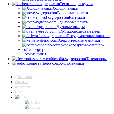
Техника для кухни
Холодильники
Варочные панели
Вытяжки
Газовые плиты
Духовые шкафы
Микроволновые печи
Посудомоечные машины
Электрические Чайники
Кофемашины
Телевизоры
Аудиотехника
Доставка
Оплата
Контакты
Блог
RU
RU
UZ