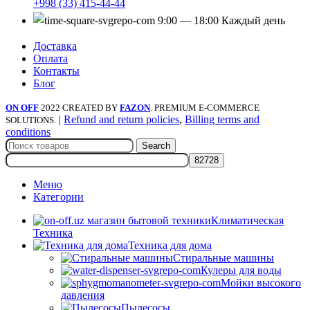
+998 (33) 415-44-44
9:00 — 18:00 Каждый день
Доставка
Оплата
Контакты
Блог
ON OFF
2022 CREATED BY
FAZON
. PREMIUM E-COMMERCE
|
Refund and return policies
,
Billing terms and
SOLUTIONS.
conditions
Search
Меню
Категории
Климатическая
Техника
Техника для дома
Стиральные машины
Кулеры для воды
Мойки высокого
давления
Пылесосы