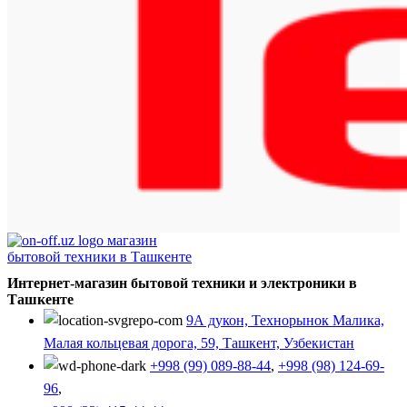
Интернет-магазин бытовой техники и электроники в
Ташкенте
9А дукон, Технорынок Малика,
Малая кольцевая дорога, 59, Ташкент, Узбекистан
+998 (99) 089-88-44
,
+998 (98) 124-69-
96
,