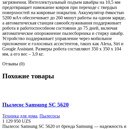
загрязнения. Интеллектуальный подъем швабры на 10,5 мм
предотвращает намокание ковров при переходе с твердых
поверхностей на ковровые покрытия. Аккумулятор ёмкостью
5200 мАч обеспечивает до 260 минут работы на одном заряде,
а автоматическая станция самообслуживания поддерживает
робота в работоспособном состоянии до 75 дней, включая
автоматическое опорожнение пылесборника и стирку швабр.
Устройство поддерживает управление через мобильное
приложение и голосовых ассистентов, таких как Alexa, Siri и
Google Assistant. Размеры робота составляют 350 x 350 x 104
мм, а его вес – 3,9 кг.
Отзывы (0)
Похожие товары
Пылесос Samsung SC 5620
Техника для дома
,
Пылесосы
1 129 950
UZS
Пылесос Samsung SC 5620 от бренда Samsung — надежность и