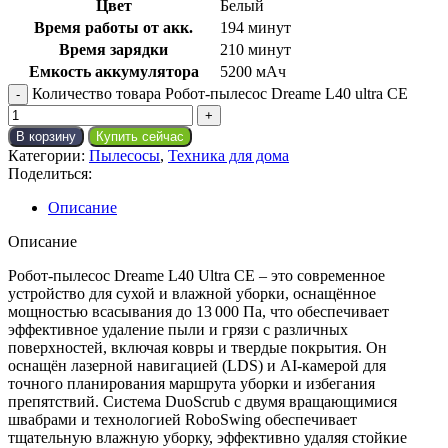
Цвет
Белый
Время работы от акк.
194 минут
Время зарядки
210 минут
Емкость аккумулятора
5200 мАч
Количество товара Робот-пылесос Dreame L40 ultra CE
В корзину
Купить сейчас
Категории:
Пылесосы
,
Техника для дома
Поделиться:
Описание
Описание
Робот-пылесос Dreame L40 Ultra CE – это современное
устройство для сухой и влажной уборки, оснащённое
мощностью всасывания до 13 000 Па, что обеспечивает
эффективное удаление пыли и грязи с различных
поверхностей, включая ковры и твердые покрытия. Он
оснащён лазерной навигацией (LDS) и AI-камерой для
точного планирования маршрута уборки и избегания
препятствий. Система DuoScrub с двумя вращающимися
швабрами и технологией RoboSwing обеспечивает
тщательную влажную уборку, эффективно удаляя стойкие