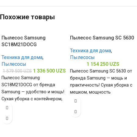
Похожие товары
Пылесос Samsung
Пылесос Samsung SC 5630
SC18M21DOCG
Техника для дома
,
Техника для дома
,
Пылесосы
Пылесосы
1 154 250
UZS
1 336 500
UZS
1 579 500
UZS
Пылесос Samsung SC 5630 от
Пылесос Samsung
бренда Samsung — мощь и
SC18M21DOCG от бренда
практичность! Сухая уборка с
Samsung — удобство и мощь!
мешком, мощность
Сухая уборка с контейнером,
всасывания 360 Вт и
мощность всасывания 380 Вт
и потребляемая