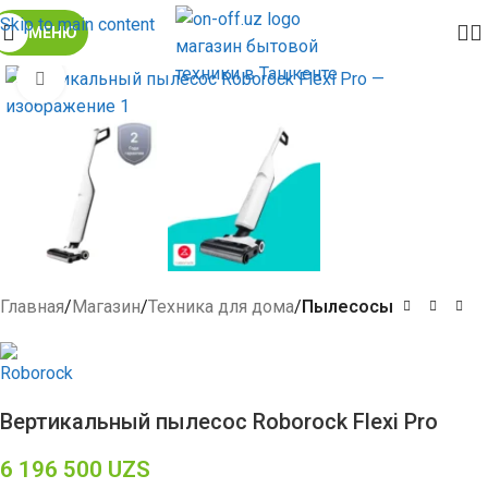
Skip to main content
МЕНЮ
Click to enlarge
Главная
Магазин
Техника для дома
Пылесосы
Вертикальный пылесос Roborock Flexi Pro
6 196 500
UZS