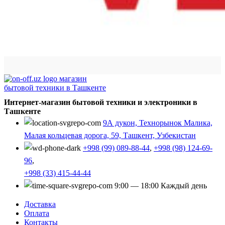
Интернет-магазин бытовой техники и электроники в
Ташкенте
9А дукон, Технорынок Малика,
Малая кольцевая дорога, 59, Ташкент, Узбекистан
+998 (99) 089-88-44
,
+998 (98) 124-69-
96
,
+998 (33) 415-44-44
9:00 — 18:00 Каждый день
Доставка
Оплата
Контакты