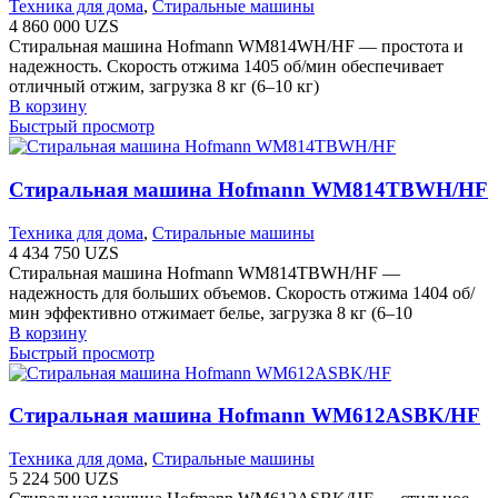
Техника для дома
,
Стиральные машины
4 860 000
UZS
Стиральная машина Hofmann WM814WH/HF — простота и
надежность. Скорость отжима 1405 об/мин обеспечивает
отличный отжим, загрузка 8 кг (6–10 кг)
В корзину
Быстрый просмотр
Стиральная машина Hofmann WM814TBWH/HF
Техника для дома
,
Стиральные машины
4 434 750
UZS
Стиральная машина Hofmann WM814TBWH/HF —
надежность для больших объемов. Скорость отжима 1404 об/
мин эффективно отжимает белье, загрузка 8 кг (6–10
В корзину
Быстрый просмотр
Стиральная машина Hofmann WM612ASBK/HF
Техника для дома
,
Стиральные машины
5 224 500
UZS