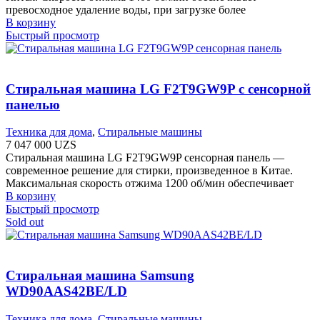
превосходное удаление воды, при загрузке более
В корзину
Быстрый просмотр
Стиральная машина LG F2T9GW9P с сенсорной
панелью
Техника для дома
,
Стиральные машины
7 047 000
UZS
Стиральная машина LG F2T9GW9P сенсорная панель —
современное решение для стирки, произведенное в Китае.
Максимальная скорость отжима 1200 об/мин обеспечивает
В корзину
Быстрый просмотр
Sold out
Стиральная машина Samsung
WD90AAS42BE/LD
Техника для дома
,
Стиральные машины