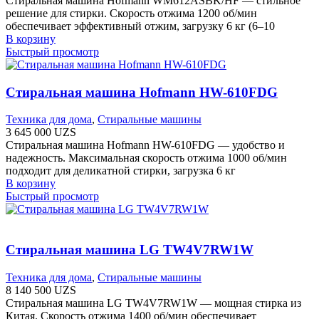
Стиральная машина Hofmann WM612ASBK/HF — стильное
решение для стирки. Скорость отжима 1200 об/мин
обеспечивает эффективный отжим, загрузку 6 кг (6–10
В корзину
Быстрый просмотр
Стиральная машина Hofmann HW-610FDG
Техника для дома
,
Стиральные машины
3 645 000
UZS
Стиральная машина Hofmann HW-610FDG — удобство и
надежность. Максимальная скорость отжима 1000 об/мин
подходит для деликатной стирки, загрузка 6 кг
В корзину
Быстрый просмотр
Стиральная машина LG TW4V7RW1W
Техника для дома
,
Стиральные машины
8 140 500
UZS
Стиральная машина LG TW4V7RW1W — мощная стирка из
Китая. Скорость отжима 1400 об/мин обеспечивает