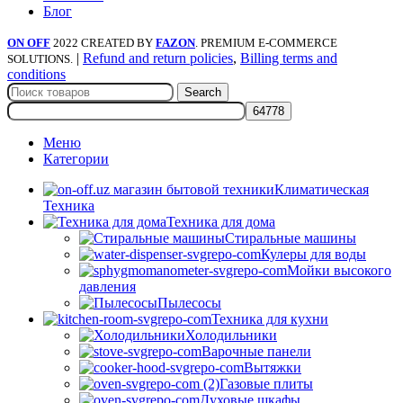
Блог
ON OFF
2022 CREATED BY
FAZON
. PREMIUM E-COMMERCE
|
Refund and return policies
,
Billing terms and
SOLUTIONS.
conditions
Search
Меню
Категории
Климатическая
Техника
Техника для дома
Стиральные машины
Кулеры для воды
Мойки высокого
давления
Пылесосы
Техника для кухни
Холодильники
Варочные панели
Вытяжки
Газовые плиты
Духовые шкафы