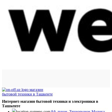
Интернет-магазин бытовой техники и электроники в
Ташкенте
9А дукон, Технорынок Малика,