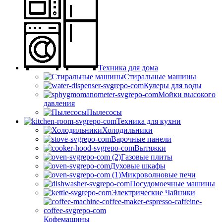
Техника для дома
Стиральные машины
Кулеры для воды
Мойки высокого
давления
Пылесосы
Техника для кухни
Холодильники
Варочные панели
Вытяжки
Газовые плиты
Духовые шкафы
Микроволновые печи
Посудомоечные машины
Электрические Чайники
Кофемашины