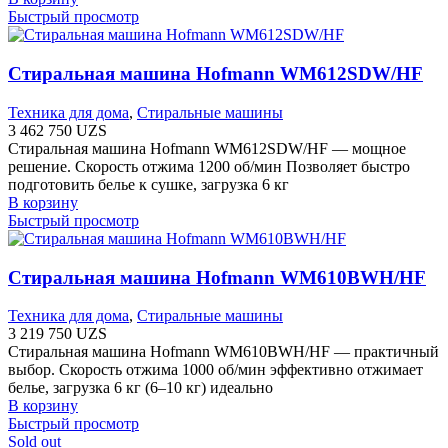
Быстрый просмотр
Стиральная машина Hofmann WM612SDW/HF
Техника для дома
,
Стиральные машины
3 462 750
UZS
Стиральная машина Hofmann WM612SDW/HF — мощное
решение. Скорость отжима 1200 об/мин Позволяет быстро
подготовить белье к сушке, загрузка 6 кг
В корзину
Быстрый просмотр
Стиральная машина Hofmann WM610BWH/HF
Техника для дома
,
Стиральные машины
3 219 750
UZS
Стиральная машина Hofmann WM610BWH/HF — практичный
выбор. Скорость отжима 1000 об/мин эффективно отжимает
белье, загрузка 6 кг (6–10 кг) идеально
В корзину
Быстрый просмотр
Sold out