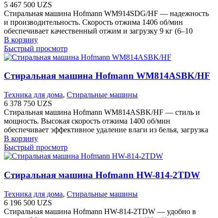
5 467 500
UZS
Стиральная машина Hofmann WM914SDG/HF — надежность
и производительность. Скорость отжима 1406 об/мин
обеспечивает качественный отжим и загрузку 9 кг (6–10
В корзину
Быстрый просмотр
Стиральная машина Hofmann WM814ASBK/HF
Техника для дома
,
Стиральные машины
6 378 750
UZS
Стиральная машина Hofmann WM814ASBK/HF — стиль и
мощность. Высокая скорость отжима 1400 об/мин
обеспечивает эффективное удаление влаги из белья, загрузка
В корзину
Быстрый просмотр
Стиральная машина Hofmann HW-814-2TDW
Техника для дома
,
Стиральные машины
6 196 500
UZS
Стиральная машина Hofmann HW-814-2TDW — удобно в