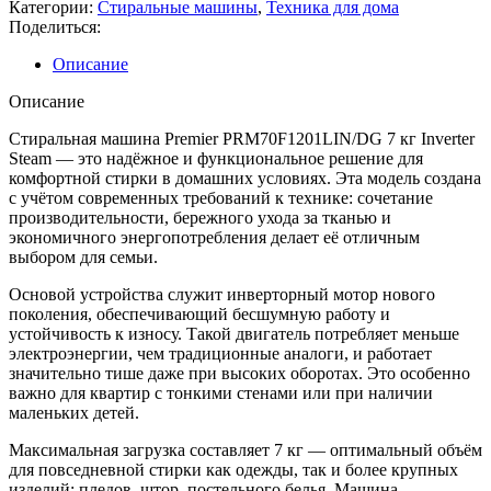
Категории:
Стиральные машины
,
Техника для дома
Поделиться:
Описание
Описание
Стиральная машина Premier PRM70F1201LIN/DG 7 кг Inverter
Steam — это надёжное и функциональное решение для
комфортной стирки в домашних условиях. Эта модель создана
с учётом современных требований к технике: сочетание
производительности, бережного ухода за тканью и
экономичного энергопотребления делает её отличным
выбором для семьи.
Основой устройства служит инверторный мотор нового
поколения, обеспечивающий бесшумную работу и
устойчивость к износу. Такой двигатель потребляет меньше
электроэнергии, чем традиционные аналоги, и работает
значительно тише даже при высоких оборотах. Это особенно
важно для квартир с тонкими стенами или при наличии
маленьких детей.
Максимальная загрузка составляет 7 кг — оптимальный объём
для повседневной стирки как одежды, так и более крупных
изделий: пледов, штор, постельного белья. Машина