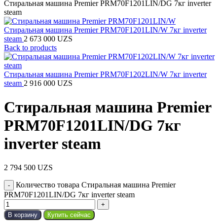
Стиральная машина Premier PRM70F1201LIN/DG 7кг inverter
steam
Стиральная машина Premier PRM70F1201LIN/W 7кг inverter
steam
2 673 000
UZS
Back to products
Стиральная машина Premier PRM70F1202LIN/W 7кг inverter
steam
2 916 000
UZS
Стиральная машина Premier
PRM70F1201LIN/DG 7кг
inverter steam
2 794 500
UZS
Количество товара Стиральная машина Premier
PRM70F1201LIN/DG 7кг inverter steam
В корзину
Купить сейчас