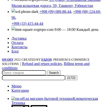
Малая кольцевая дорога, 59, Ташкент, Узбекистан
+998 (99) 089-88-44
,
+998 (98) 124-69-
96
,
+998 (33) 415-44-44
9:00 — 18:00 Каждый день
Доставка
Оплата
Контакты
Блог
ON OFF
2022 CREATED BY
FAZON
. PREMIUM E-COMMERCE
|
Refund and return policies
,
Billing terms and
SOLUTIONS.
conditions
Search
Меню
Категории
Климатическая
Техника