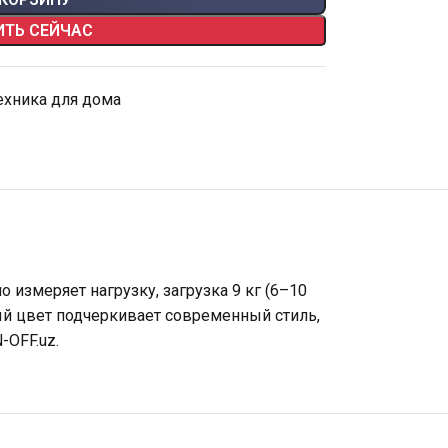
ИТЬ СЕЙЧАС
ехника для дома
измеряет нагрузку, загрузка 9 кг (6–10
ый цвет подчеркивает современный стиль,
-OFF.uz.