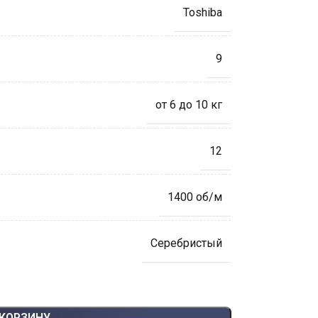
Toshiba
9
от 6 до 10 кг
12
1400 об/м
Серебристый
 КОРЗИНУ