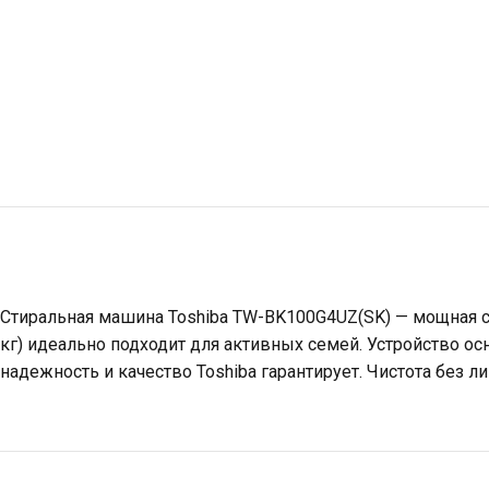
Стиральная машина Toshiba TW-BK100G4UZ(SK) — мощная сти
кг) идеально подходит для активных семей. Устройство о
надежность и качество Toshiba гарантирует. Чистота без л