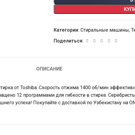
КУП
Категории:
Стиральные машины
,
Т
Поделиться:
ОПИСАНИЕ
рка от Toshiba. Скорость отжима 1400 об/мин эффективно 
снащено 12 программами для гибкости в стирке. Серебрист
ишнего успеха! Покупайте с доставкой по Узбекистану на ON