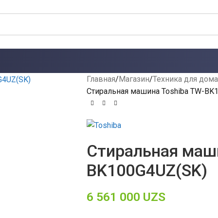
Главная
Магазин
Техника для дома
Стиральная машина Toshiba TW-BK
Стиральная маши
BK100G4UZ(SK)
6 561 000
UZS