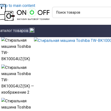
Skip to main content
аталог товаров
Click to enlarge