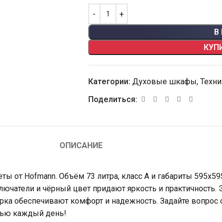
В
КУП
Категории:
Духовые шкафы
,
Техни
Поделиться:
ОПИСАНИЕ
ы от Hofmann. Объём 73 литра, класс А и габариты 595х5
атели и чёрный цвет придают яркость и практичность. Эт
борка обеспечивают комфорт и надежность. Задайте вопрос 
лью каждый день!