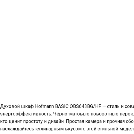
Духовой шкаф Hofmann BASIC OBS643BG/HF — стиль и совет
энергоэффективность. Чёрно-матовые поворотные переключ
кто ценит простоту и дизайн. Простая камера и прочная с
наслаждайтесь кулинарным вкусом с этой стильной моде