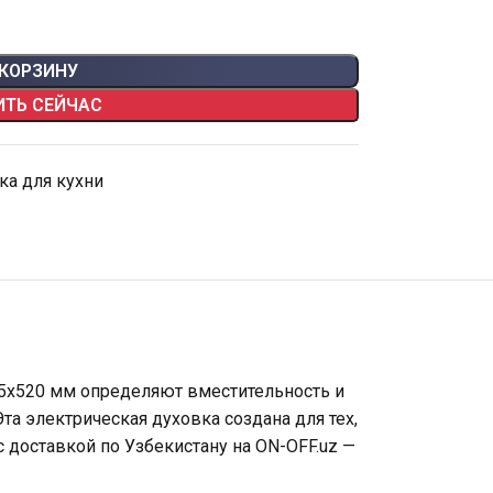
 КОРЗИНУ
ИТЬ СЕЙЧАС
ка для кухни
95х520 мм определяют вместительность и
а электрическая духовка создана для тех,
с доставкой по Узбекистану на ON-OFF.uz —