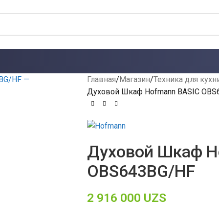
Главная
Магазин
Техника для кухн
Духовой Шкаф Hofmann BASIC OBS
Духовой Шкаф H
OBS643BG/HF
2 916 000
UZS