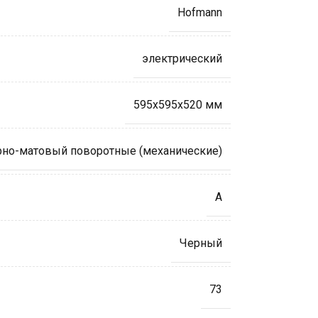
Hofmann
электрический
595х595х520 мм
рно-матовый поворотные (механические)
А
Черный
73