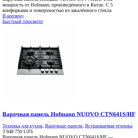
мощность от Hofmann, произведённого в Китае. С 5
конфорками и поверхностью из закалённого стекла
В корзину
Быстрый просмотр
Варочная панель Hofmann NUOVO CTN641S/HF
Техника для кухни
,
Варочные панели
,
Встраиваемая техника
3 948 750
UZS
Варочная панель Hofmann NUOVO CTN641S/HF —