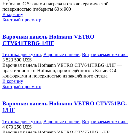
Hofmann. С 5 зонами нагрева и стеклокерамической
поверхностью (габариты 60 х 900
В корзину
Быстрый просмотр
Варочная панель Hofmann VETRO
CTV641TRBG-1/HF
Техника для кухни
,
Варочные панели
,
Встраиваемая техника
3 523 500
UZS
Варочная панель Hofmann VETRO CTV641TRBG-1/HF —
практичность от Hofmann, произведённого в Китае. С 4
конфорками и поверхностью из закалённого стекла
В корзину
Быстрый просмотр
Варочная панель Hofmann VETRO CTV751BG-
1/HF
Техника для кухни
,
Варочные панели
,
Встраиваемая техника
4 070 250
UZS
Варочная панель Hofmann VETRO CTV751BG-1/HF —