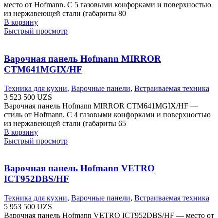
место от Hofmann. С 5 газовыми конфорками и поверхностью
из нержавеющей стали (габариты 80
В корзину
Быстрый просмотр
Варочная панель Hofmann MIRROR
CTM641MGIX/HF
Техника для кухни
,
Варочные панели
,
Встраиваемая техника
3 523 500
UZS
Варочная панель Hofmann MIRROR CTM641MGIX/HF —
стиль от Hofmann. С 4 газовыми конфорками и поверхностью
из нержавеющей стали (габариты 65
В корзину
Быстрый просмотр
Варочная панель Hofmann VETRO
ICT952DBS/HF
Техника для кухни
,
Варочные панели
,
Встраиваемая техника
5 953 500
UZS
Варочная панель Hofmann VETRO ICT952DBS/HF — место от