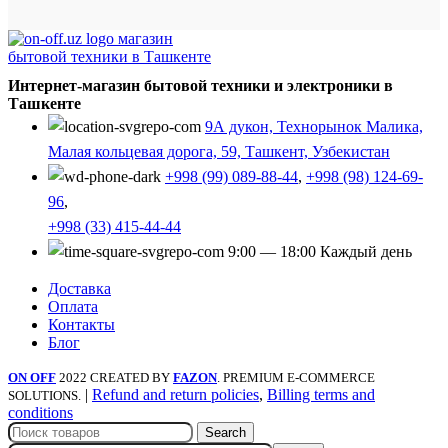
Интернет-магазин бытовой техники и электроники в
Ташкенте
9А дукон, Технорынок Малика,
Малая кольцевая дорога, 59, Ташкент, Узбекистан
+998 (99) 089-88-44
,
+998 (98) 124-69-
96
,
+998 (33) 415-44-44
9:00 — 18:00 Каждый день
Доставка
Оплата
Контакты
Блог
ON OFF
2022 CREATED BY
FAZON
. PREMIUM E-COMMERCE
|
Refund and return policies
,
Billing terms and
SOLUTIONS.
conditions
Search