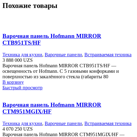
Похожие товары
Варочная панель Hofmann MIRROR
CTB951TS/HF
Техника для кухни
,
Варочные панели
,
Встраиваемая техника
3 888 000
UZS
Варочная панель Hofmann MIRROR CTB951TS/HF —
освещенность от Hofmann. С 5 газовыми конфорками и
поверхностью из закалённого стекла (габариты 80
В корзину
Быстрый просмотр
Варочная панель Hofmann MIRROR
CTM951MGIX/HF
Техника для кухни
,
Варочные панели
,
Встраиваемая техника
4 070 250
UZS
Варочная панель Hofmann MIRROR CTM951MGIX/HF —