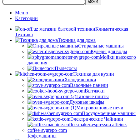
Меню
Категории
Климатическая
Техника
Техника для дома
Стиральные машины
Кулеры для воды
Мойки высокого
давления
Пылесосы
Техника для кухни
Холодильники
Варочные панели
Вытяжки
Газовые плиты
Духовые шкафы
Микроволновые печи
Посудомоечные машины
Электрические Чайники
Кофемашины