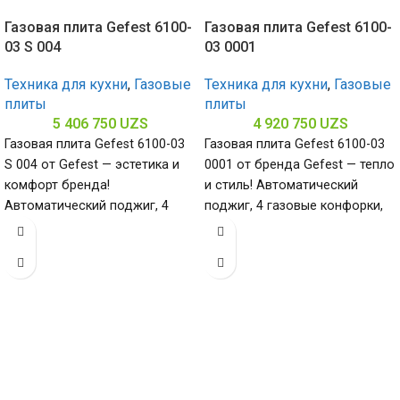
Газовая плита Gefest 6100-
Газовая плита Gefest 6100-
03 S 004
03 0001
Техника для кухни
,
Газовые
Техника для кухни
,
Газовые
плиты
плиты
5 406 750
UZS
4 920 750
UZS
Газовая плита Gefest 6100-03
Газовая плита Gefest 6100-03
S 004 от Gefest — эстетика и
0001 от бренда Gefest — тепло
комфорт бренда!
и стиль! Автоматический
Автоматический поджиг, 4
поджиг, 4 газовые конфорки,
газовые конфорки,
эмалированная поверхность.
нержавеющая сталь.
Габариты