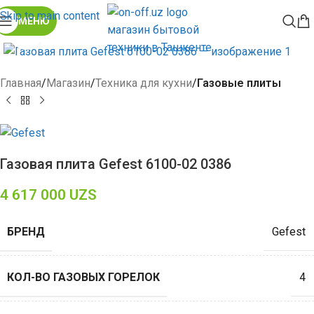
Skip to main content
МЕНЮ
Click to enlarge
Главная
Магазин
Техника для кухни
Газовые плиты
Газовая плита Gefest 6100-02 0386
4 617 000
UZS
БРЕНД
Gefest
КОЛ-ВО ГАЗОВЫХ ГОРЕЛОК
4