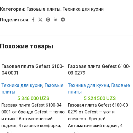
Категории:
Газовые плиты
,
Техника для кухни
Поделиться:
Похожие товары
Газовая плита Gefest 6100-
Газовая плита Gefest 6100-
04 0001
03 0279
Техника для кухни
,
Газовые
Техника для кухни
,
Газовые
плиты
плиты
5 346 000
UZS
5 224 500
UZS
Газовая плита Gefest 6100-04
Газовая плита Gefest 6100-03
0001 от бренда Gefest — тепло
0279 от Gefest — уют и
и стиль! Автоматический
свежесть бренда!
поджиг, 4 газовые конфорки,
Автоматический поджиг, 4
эмалированная поверхность.
газовые конфорки,