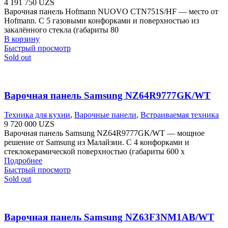
4 191 750
UZS
Варочная панель Hofmann NUOVO CTN751S/HF — место от
Hofmann. С 5 газовыми конфорками и поверхностью из
закалённого стекла (габариты 80
В корзину
Быстрый просмотр
Sold out
Варочная панель Samsung NZ64R9777GK/WT
Техника для кухни
,
Варочные панели
,
Встраиваемая техника
9 720 000
UZS
Варочная панель Samsung NZ64R9777GK/WT — мощное
решение от Samsung из Малайзии. С 4 конфорками и
стеклокерамической поверхностью (габариты 600 х
Подробнее
Быстрый просмотр
Sold out
Варочная панель Samsung NZ63F3NM1AB/WT