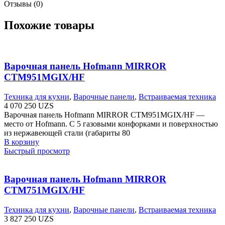
Отзывы (0)
Похожие товары
Варочная панель Hofmann MIRROR
CTM951MGIX/HF
Техника для кухни
,
Варочные панели
,
Встраиваемая техника
4 070 250
UZS
Варочная панель Hofmann MIRROR CTM951MGIX/HF —
место от Hofmann. С 5 газовыми конфорками и поверхностью
из нержавеющей стали (габариты 80
В корзину
Быстрый просмотр
Варочная панель Hofmann MIRROR
CTM751MGIX/HF
Техника для кухни
,
Варочные панели
,
Встраиваемая техника
3 827 250
UZS