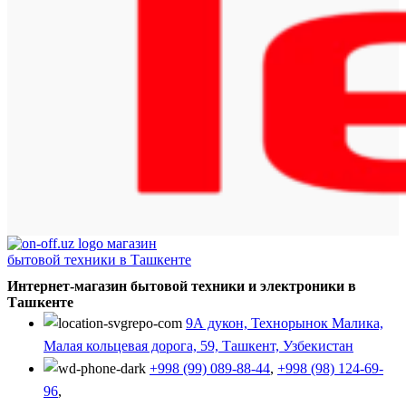
Интернет-магазин бытовой техники и электроники в
Ташкенте
9А дукон, Технорынок Малика,
Малая кольцевая дорога, 59, Ташкент, Узбекистан
+998 (99) 089-88-44
,
+998 (98) 124-69-
96
,