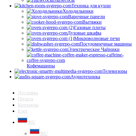
Пылесосы
Техника для кухни
Холодильники
Варочные панели
Вытяжки
Газовые плиты
Духовые шкафы
Микроволновые печи
Посудомоечные машины
Электрические Чайники
Кофемашины
Телевизоры
Аудиотехника
Доставка
Оплата
Контакты
Блог
RU
RU