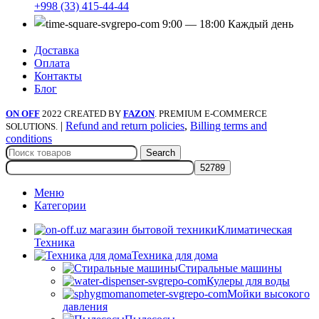
+998 (33) 415-44-44
9:00 — 18:00 Каждый день
Доставка
Оплата
Контакты
Блог
ON OFF
2022 CREATED BY
FAZON
. PREMIUM E-COMMERCE
|
Refund and return policies
,
Billing terms and
SOLUTIONS.
conditions
Search
Меню
Категории
Климатическая
Техника
Техника для дома
Стиральные машины
Кулеры для воды
Мойки высокого
давления