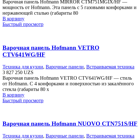
Варочная панель Hofmann MIRROR CTM751MGIX/HF —
мощность от Hofmann. Эта панель с 5 газовыми конфорками и
нержавеющей сталью (габариты 80
В корзину
Быстрый просмотр
Варочная панель Hofmann VETRO
CTV641WG/HF
Техника для кухни
,
Варочные панели
,
Встраиваемая техника
3 827 250
UZS
Варочная панель Hofmann VETRO CTV641WG/HF — стиль
от Hofmann. С 4 конфорками и поверхностью из закалённого
стекла (габариты 80 х
В корзину
Быстрый просмотр
Варочная панель Hofmann NUOVO CTN751S/HF
Техника для кухни
,
Варочные панели
,
Встраиваемая техника