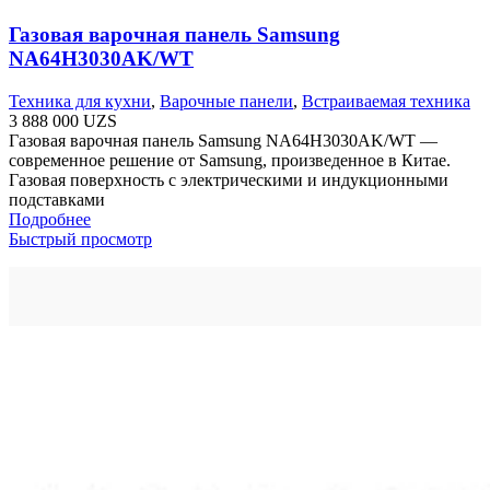
Газовая варочная панель Samsung
NA64H3030AK/WT
Техника для кухни
,
Варочные панели
,
Встраиваемая техника
3 888 000
UZS
Газовая варочная панель Samsung NA64H3030AK/WT —
современное решение от Samsung, произведенное в Китае.
Газовая поверхность с электрическими и индукционными
подставками
Подробнее
Быстрый просмотр