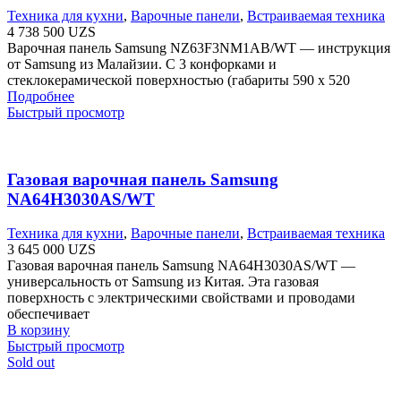
Техника для кухни
,
Варочные панели
,
Встраиваемая техника
4 738 500
UZS
Варочная панель Samsung NZ63F3NM1AB/WT — инструкция
от Samsung из Малайзии. С 3 конфорками и
стеклокерамической поверхностью (габариты 590 х 520
Подробнее
Быстрый просмотр
Газовая варочная панель Samsung
NA64H3030AS/WT
Техника для кухни
,
Варочные панели
,
Встраиваемая техника
3 645 000
UZS
Газовая варочная панель Samsung NA64H3030AS/WT —
универсальность от Samsung из Китая. Эта газовая
поверхность с электрическими свойствами и проводами
обеспечивает
В корзину
Быстрый просмотр
Sold out