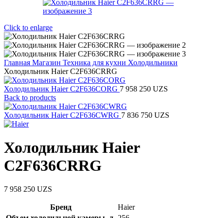
Click to enlarge
Главная
Магазин
Техника для кухни
Холодильники
Холодильник Haier C2F636CRRG
Холодильник Haier C2F636CORG
7 958 250
UZS
Back to products
Холодильник Haier C2F636CWRG
7 836 750
UZS
Холодильник Haier
C2F636CRRG
7 958 250
UZS
Бренд
Haier
Объем холодильной камеры, л.
256