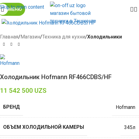
Skip to main content
МЕНЮ
Click to enlarge
Главная
Магазин
Техника для кухни
Холодильники
Холодильник Hofmann RF466CDBS/HF
11 542 500
UZS
БРЕНД
Hofmann
ОБЪЕМ ХОЛОДИЛЬНОЙ КАМЕРЫ
345л