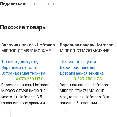
Поделиться:
Похожие товары
Варочная панель Hofmann
Варочная панель Hofmann
MIRROR CTM951MGIX/HF
MIRROR CTM751MGIX/HF
Техника для кухни
,
Техника для кухни
,
Варочные панели
,
Варочные панели
,
Встраиваемая техника
Встраиваемая техника
4 070 250
UZS
3 827 250
UZS
Варочная панель Hofmann
Варочная панель Hofmann
MIRROR CTM951MGIX/HF —
MIRROR CTM751MGIX/HF —
место от Hofmann. С 5
мощность от Hofmann. Эта
газовыми конфорками и
панель с 5 газовыми
поверхностью из
конфорками и нержавеющей
нержавеющей стали
сталью (габариты 80