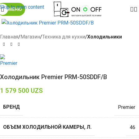
Skip to main content
МЕНЮ
Click to enlarge
Главная
Магазин
Техника для кухни
Холодильники
Холодильник Premier PRM-50SDDF/B
1 579 500
UZS
БРЕНД
Premier
ОБЪЕМ ХОЛОДИЛЬНОЙ КАМЕРЫ, Л.
46