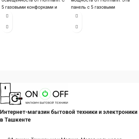
освещенность от Hofmann. С
мощность от Hofmann. Эта
5 газовыми конфорками и
панель с 5 газовыми
поверхностью из закалённого
конфорками и нержавеющей
стекла (габариты 80
сталью (габариты 80
Интернет-магазин бытовой техники и электроники
в Ташкенте