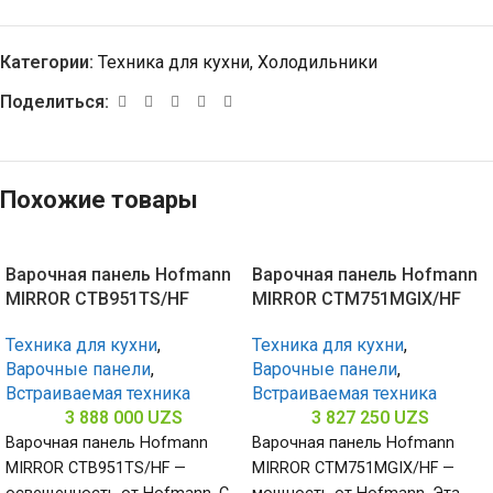
Категории:
Техника для кухни
,
Холодильники
Поделиться:
Похожие товары
Варочная панель Hofmann
Варочная панель Hofmann
MIRROR CTB951TS/HF
MIRROR CTM751MGIX/HF
Техника для кухни
,
Техника для кухни
,
Варочные панели
,
Варочные панели
,
Встраиваемая техника
Встраиваемая техника
3 888 000
UZS
3 827 250
UZS
Варочная панель Hofmann
Варочная панель Hofmann
MIRROR CTB951TS/HF —
MIRROR CTM751MGIX/HF —