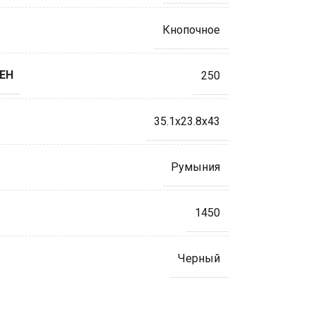
Кнопочное
ЕН
250
35.1х23.8х43
Румыния
1450
Черный