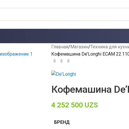
Главная
Магазин
Техника для кухн
Кофемашина De’Longhi ECAM 22.11
Кофемашина De’
4 252 500
UZS
БРЕНД