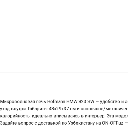
Микроволновая печь Hofmann HMW 823 SW — удобство и эф
уход внутри. Габариты 48x29x37 см и кнопочное/механич
калорийность, идеально вписываясь в интерьер. Эта модель
Задайте вопрос с доставкой по Узбекистану на ON-OFF.u