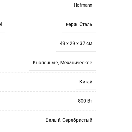
Hofmann
Ы
нерж. Сталь
48 x 29 x 37 cм
Кнопочные
,
Механическое
Китай
800 Вт
Белый
,
Серебристый