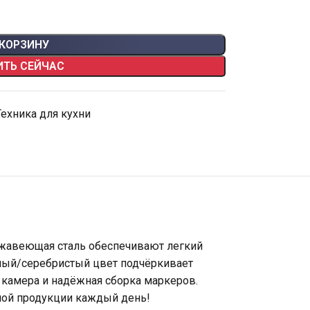
 КОРЗИНУ
ИТЬ СЕЙЧАС
Техника для кухни
ржавеющая сталь обеспечивают легкий
елый/серебристый цвет подчёркивает
я камера и надёжная сборка маркеров.
ной продукции каждый день!