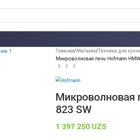
Главная
Магазин
Техника для кухн
Микроволновая печь Hofmann HMW
Микроволновая 
823 SW
1 397 250
UZS