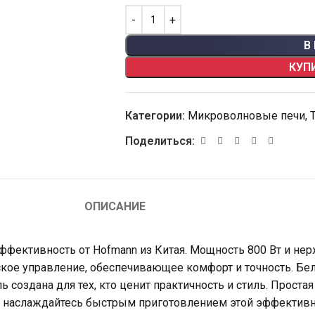
В
КУП
Категории:
Микроволновые печи
,
Поделиться:
ОПИСАНИЕ
фективность от Hofmann из Китая. Мощность 800 Вт и не
еское управление, обеспечивающее комфорт и точность. Б
 создана для тех, кто ценит практичность и стиль. Проста
z — наслаждайтесь быстрым приготовлением этой эффектив