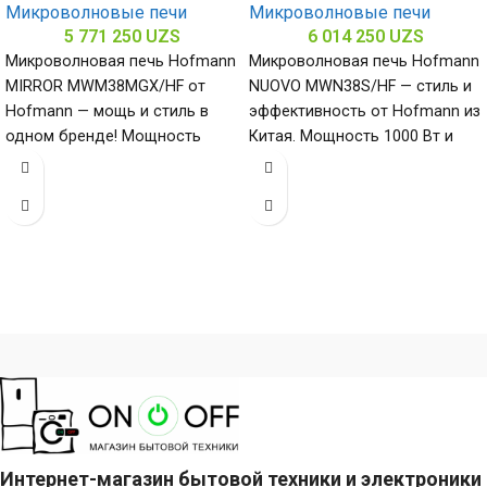
Микроволновые печи
Микроволновые печи
5 771 250
UZS
6 014 250
UZS
Микроволновая печь Hofmann
Микроволновая печь Hofmann
MIRROR MWM38MGX/HF от
NUOVO MWN38S/HF — стиль и
Hofmann — мощь и стиль в
эффективность от Hofmann из
одном бренде! Мощность
Китая. Мощность 1000 Вт и
900/1000 Вт и объем 38
нержавеющая сталь
необходимы
Интернет-магазин бытовой техники и электроники