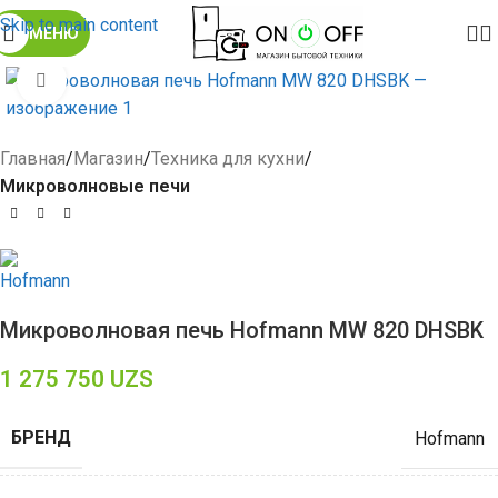
Skip to main content
МЕНЮ
Click to enlarge
Главная
Магазин
Техника для кухни
Микроволновые печи
Микроволновая печь Hofmann MW 820 DHSBK
1 275 750
UZS
БРЕНД
Hofmann