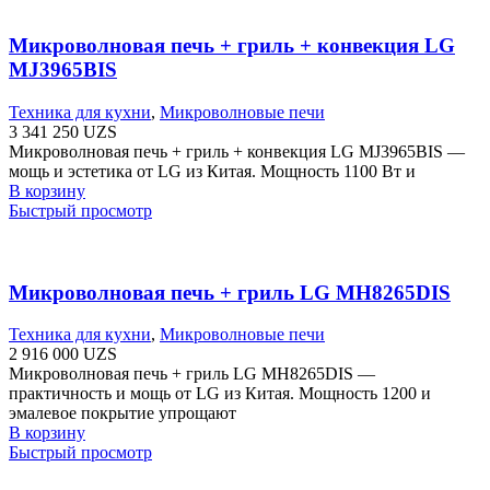
Микроволновая печь + гриль + конвекция LG
MJ3965BIS
Техника для кухни
,
Микроволновые печи
3 341 250
UZS
Микроволновая печь + гриль + конвекция LG MJ3965BIS —
мощь и эстетика от LG из Китая. Мощность 1100 Вт и
В корзину
Быстрый просмотр
Микроволновая печь + гриль LG MH8265DIS
Техника для кухни
,
Микроволновые печи
2 916 000
UZS
Микроволновая печь + гриль LG MH8265DIS —
практичность и мощь от LG из Китая. Мощность 1200 и
эмалевое покрытие упрощают
В корзину
Быстрый просмотр