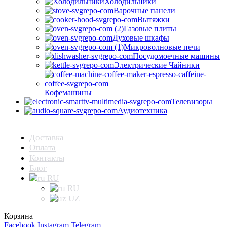
Холодильники
Варочные панели
Вытяжки
Газовые плиты
Духовые шкафы
Микроволновые печи
Посудомоечные машины
Электрические Чайники
Кофемашины
Телевизоры
Аудиотехника
Доставка
Оплата
Контакты
Блог
RU
RU
UZ
Корзина
Facebook
Instagram
Telegram