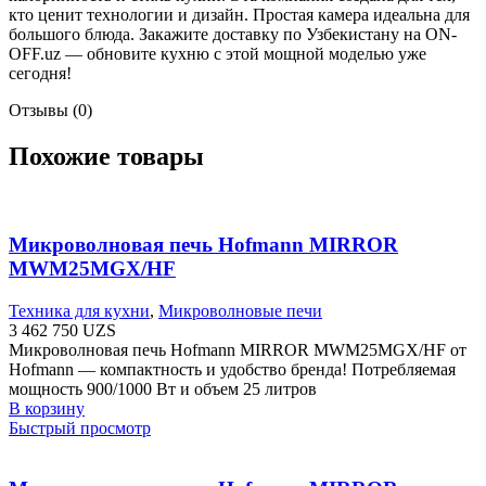
кто ценит технологии и дизайн. Простая камера идеальна для
большого блюда. Закажите доставку по Узбекистану на ON-
OFF.uz — обновите кухню с этой мощной моделью уже
сегодня!
Отзывы (0)
Похожие товары
Микроволновая печь Hofmann MIRROR
MWM25MGX/HF
Техника для кухни
,
Микроволновые печи
3 462 750
UZS
Микроволновая печь Hofmann MIRROR MWM25MGX/HF от
Hofmann — компактность и удобство бренда! Потребляемая
мощность 900/1000 Вт и объем 25 литров
В корзину
Быстрый просмотр