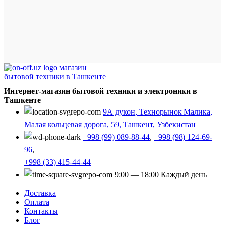
Интернет-магазин бытовой техники и электроники в
Ташкенте
9А дукон, Технорынок Малика,
Малая кольцевая дорога, 59, Ташкент, Узбекистан
+998 (99) 089-88-44
,
+998 (98) 124-69-
96
,
+998 (33) 415-44-44
9:00 — 18:00 Каждый день
Доставка
Оплата
Контакты
Блог