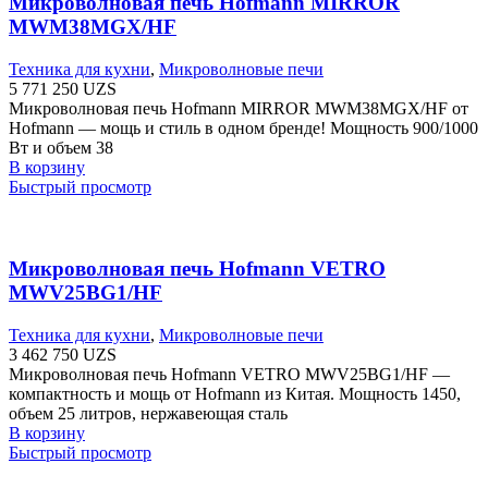
Микроволновая печь Hofmann MIRROR
MWM38MGX/HF
Техника для кухни
,
Микроволновые печи
5 771 250
UZS
Микроволновая печь Hofmann MIRROR MWM38MGX/HF от
Hofmann — мощь и стиль в одном бренде! Мощность 900/1000
Вт и объем 38
В корзину
Быстрый просмотр
Микроволновая печь Hofmann VETRO
MWV25BG1/HF
Техника для кухни
,
Микроволновые печи
3 462 750
UZS
Микроволновая печь Hofmann VETRO MWV25BG1/HF —
компактность и мощь от Hofmann из Китая. Мощность 1450,
объем 25 литров, нержавеющая сталь
В корзину
Быстрый просмотр