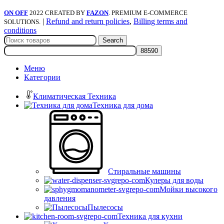
ON OFF
2022 CREATED BY
FAZON
. PREMIUM E-COMMERCE
|
Refund and return policies
,
Billing terms and
SOLUTIONS.
conditions
Search
Меню
Категории
Климатическая Техника
Техника для дома
Стиральные машины
Кулеры для воды
Мойки высокого
давления
Пылесосы
Техника для кухни