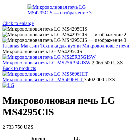
Click to enlarge
Главная
Магазин
Техника для кухни
Микроволновые печи
Микроволновая печь LG MS4295CIS
Микроволновая печь LG MS25R35GISW
2 065 500
UZS
Back to products
Микроволновая печь LG MS5696HIT
3 402 000
UZS
Микроволновая печь LG
MS4295CIS
2 733 750
UZS
Бренд
LG