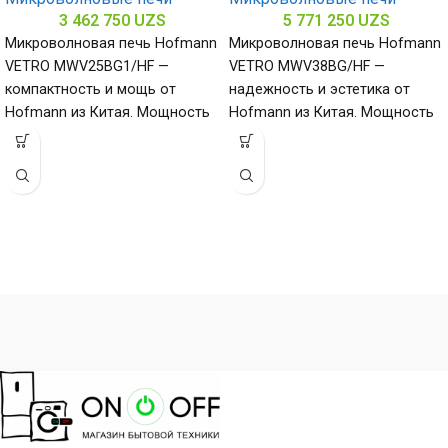
3 462 750
UZS
5 771 250
UZS
Микроволновая печь Hofmann
Микроволновая печь Hofmann
VETRO MWV25BG1/HF —
VETRO MWV38BG/HF —
компактность и мощь от
надежность и эстетика от
Hofmann из Китая. Мощность
Hofmann из Китая. Мощность
1450, объем 25 литров,
1000 Вт и нержавеющая сталь
нержавеющая сталь
внутри