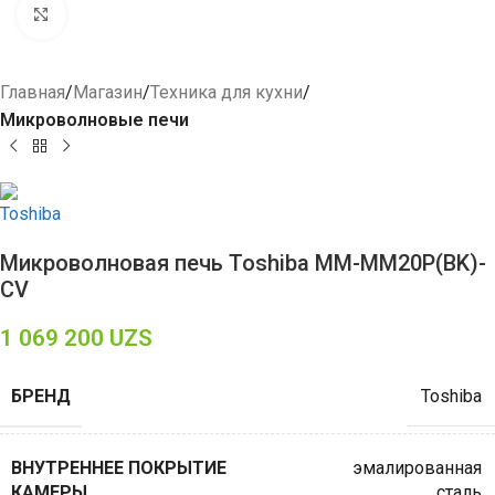
Click to enlarge
Главная
Магазин
Техника для кухни
Микроволновые печи
Микроволновая печь Toshiba MM-MM20P(BK)-
CV
1 069 200
UZS
БРЕНД
Toshiba
ВНУТРЕННЕЕ ПОКРЫТИЕ
эмалированная
КАМЕРЫ
сталь