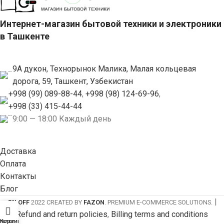
Интернет-магазин бытовой техники и электроники
в Ташкенте
9А дукон, Технорынок Малика, Малая кольцевая
дорога, 59, Ташкент, Узбекистан
+998 (99) 089-88-44
,
+998 (98) 124-69-96
,
+998 (33) 415-44-44
9:00 — 18:00 Каждый день
Доставка
Оплата
Контакты
Блог
|
ON OFF
2022 CREATED BY
FAZON
. PREMIUM E-COMMERCE SOLUTIONS.
Refund and return policies
,
Billing terms and conditions
талог
Корзина