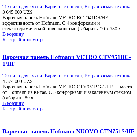
Техника для кухни
,
Варочные панели
,
Встраиваемая техника
3 645 000
UZS
Варочная панель Hofmann VETRO RCT641DS/HF —
эффективность от Hofmann. С 4 конфорками и
стеклокерамической поверхностью (габариты 50 х 580 х
В корзину
Быстрый просмотр
Варочная панель Hofmann VETRO CTV951BG-
1/HF
Техника для кухни
,
Варочные панели
,
Встраиваемая техника
4 374 000
UZS
Варочная панель Hofmann VETRO CTV951BG-1/HF — место
от Hofmann из Китая. С 5 конфорками и закалённым стеклом
(габариты 80 х
В корзину
Быстрый просмотр
Варочная панель Hofmann NUOVO CTN751S/HF