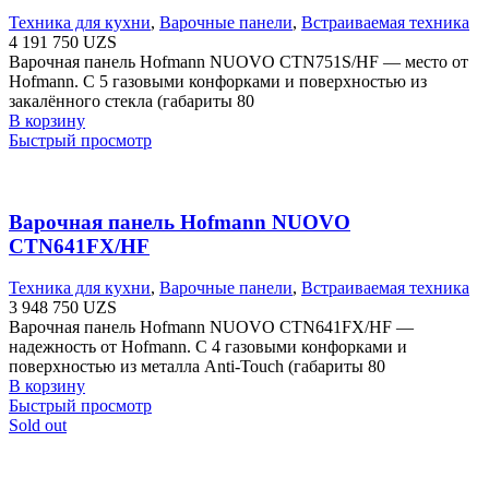
Техника для кухни
,
Варочные панели
,
Встраиваемая техника
4 191 750
UZS
Варочная панель Hofmann NUOVO CTN751S/HF — место от
Hofmann. С 5 газовыми конфорками и поверхностью из
закалённого стекла (габариты 80
В корзину
Быстрый просмотр
Варочная панель Hofmann NUOVO
CTN641FX/HF
Техника для кухни
,
Варочные панели
,
Встраиваемая техника
3 948 750
UZS
Варочная панель Hofmann NUOVO CTN641FX/HF —
надежность от Hofmann. С 4 газовыми конфорками и
поверхностью из металла Anti-Touch (габариты 80
В корзину
Быстрый просмотр
Sold out