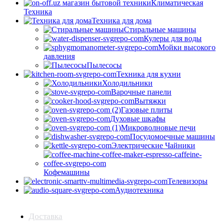
Климатическая
Техника
Техника для дома
Стиральные машины
Кулеры для воды
Мойки высокого
давления
Пылесосы
Техника для кухни
Холодильники
Варочные панели
Вытяжки
Газовые плиты
Духовые шкафы
Микроволновые печи
Посудомоечные машины
Электрические Чайники
Кофемашины
Телевизоры
Аудиотехника
Доставка