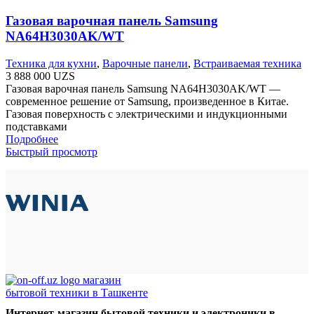
Газовая варочная панель Samsung
NA64H3030AK/WT
Техника для кухни
,
Варочные панели
,
Встраиваемая техника
3 888 000
UZS
Газовая варочная панель Samsung NA64H3030AK/WT —
современное решение от Samsung, произведенное в Китае.
Газовая поверхность с электрическими и индукционными
подставками
Подробнее
Быстрый просмотр
Интернет-магазин бытовой техники и электроники в