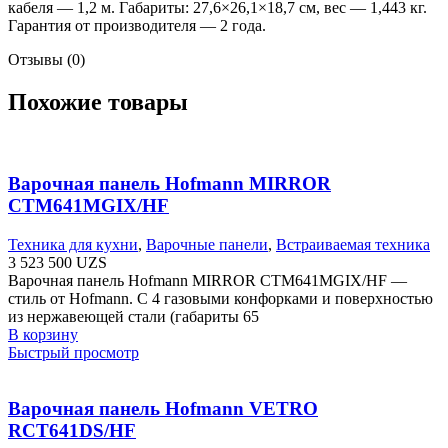
кабеля — 1,2 м. Габариты: 27,6×26,1×18,7 см, вес — 1,443 кг.
Гарантия от производителя — 2 года.
Отзывы (0)
Похожие товары
Варочная панель Hofmann MIRROR
CTM641MGIX/HF
Техника для кухни
,
Варочные панели
,
Встраиваемая техника
3 523 500
UZS
Варочная панель Hofmann MIRROR CTM641MGIX/HF —
стиль от Hofmann. С 4 газовыми конфорками и поверхностью
из нержавеющей стали (габариты 65
В корзину
Быстрый просмотр
Варочная панель Hofmann VETRO
RCT641DS/HF