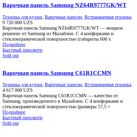
Варочная панель Samsung NZ64R9777GK/WT
Техника для кухни
,
Варочные панели
,
Встраиваемая техника
9 720 000
UZS
Варочная панель Samsung NZ64R9777GK/WT — мощное
решение от Samsung из Малайзии. С 4 конфорками и
стеклокерамической поверхностью (габариты 600 х
Подробнее
Быстрый просмотр
Sold out
Варочная панель Samsung C61R1CCMN
Техника для кухни
,
Варочные панели
,
Встраиваемая техника
4 617 000
UZS
Варочная панель Samsung C61R1CCMN — качество от
Samsung, произведенного в Малайзии. С 4 конфорками и
стеклокерамической поверхностью (размеры 57,5 ​​×
Подробнее
Быстрый просмотр
Sold out