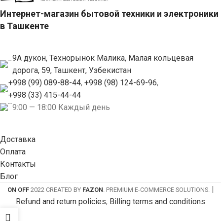
Интернет-магазин бытовой техники и электроники
в Ташкенте
9А дукон, Технорынок Малика, Малая кольцевая
дорога, 59, Ташкент, Узбекистан
+998 (99) 089-88-44
,
+998 (98) 124-69-96
,
+998 (33) 415-44-44
9:00 — 18:00 Каждый день
Доставка
Оплата
Контакты
Блог
|
ON OFF
2022 CREATED BY
FAZON
. PREMIUM E-COMMERCE SOLUTIONS.
Refund and return policies
,
Billing terms and conditions