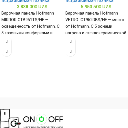
Встраиваемая техника
Встраиваемая техника
3 888 000
UZS
5 953 500
UZS
Варочная панель Hofmann
Варочная панель Hofmann
MIRROR CTB951TS/HF —
VETRO ICT952DBS/HF — место
освещенность от Hofmann. С
от Hofmann. С 5 зонами
5 газовыми конфорками и
нагрева и стеклокерамической
поверхностью из закалённого
поверхностью (габариты 60 х
стекла (габариты 80
900