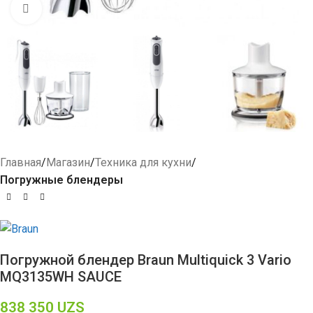
Click to enlarge
Главная
Магазин
Техника для кухни
Погружные блендеры
Погружной блендер Braun Multiquick 3 Vario
MQ3135WH SAUCE
838 350
UZS