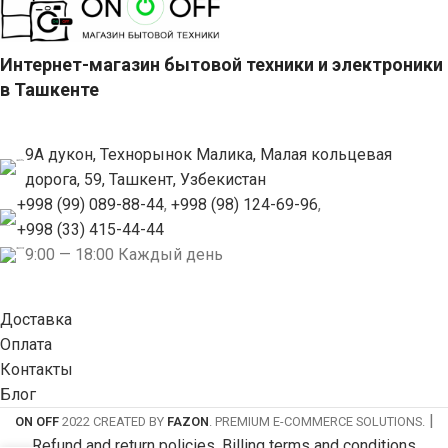
Интернет-магазин бытовой техники и электроники
в Ташкенте
9А дукон, Технорынок Малика, Малая кольцевая
дорога, 59, Ташкент, Узбекистан
+998 (99) 089-88-44
,
+998 (98) 124-69-96
,
+998 (33) 415-44-44
9:00 — 18:00 Каждый день
Доставка
Оплата
Контакты
Блог
|
ON OFF
2022 CREATED BY
FAZON
. PREMIUM E-COMMERCE SOLUTIONS.
Refund and return policies
,
Billing terms and conditions