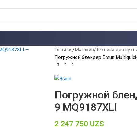
Главная
Магазин
Техника для кухн
Погружной блендер Braun Multiquic
Погружной бленд
9 MQ9187XLI
2 247 750
UZS