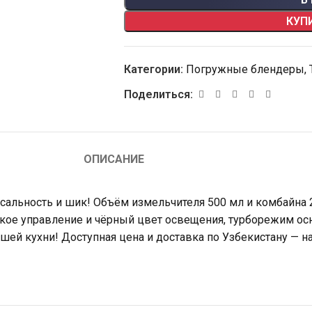
КУП
Категории:
Погружные блендеры
,
Поделиться:
ОПИСАНИЕ
рсальность и шик! Объём измельчителя 500 мл и комбайна 
кое управление и чёрный цвет освещения, турборежим ос
ей кухни! Доступная цена и доставка по Узбекистану — на