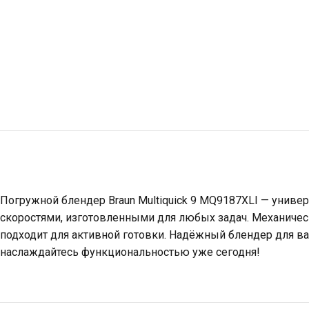
Погружной блендер Braun Multiquick 9 MQ9187XLI — униве
скоростями, изготовленными для любых задач. Механичес
подходит для активной готовки. Надёжный блендер для ваш
наслаждайтесь функциональностью уже сегодня!