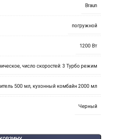
Braun
погружной
1200 Вт
ническое
,
число скоростей: 3 Турбо режим
итель 500 мл
,
кухонный комбайн 2000 мл
Черный
 КОРЗИНУ