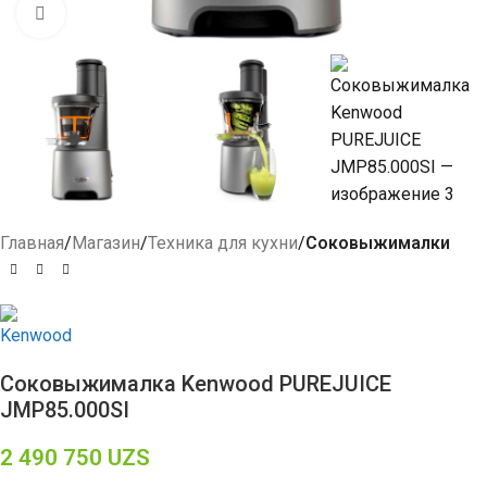
Click to enlarge
Главная
Магазин
Техника для кухни
Соковыжималки
Соковыжималка Kenwood PUREJUICE
JMP85.000SI
2 490 750
UZS