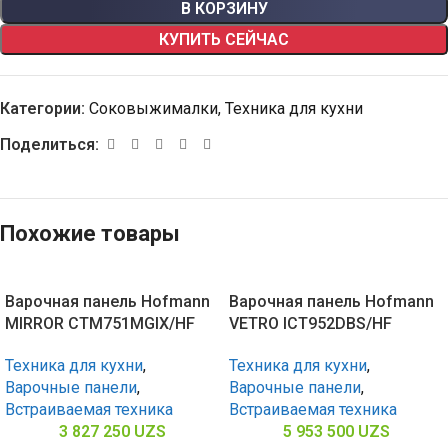
В КОРЗИНУ
КУПИТЬ СЕЙЧАС
Категории:
Соковыжималки
,
Техника для кухни
Поделиться:
Похожие товары
Варочная панель Hofmann
Варочная панель Hofmann
MIRROR CTM751MGIX/HF
VETRO ICT952DBS/HF
Техника для кухни
,
Техника для кухни
,
Варочные панели
,
Варочные панели
,
Встраиваемая техника
Встраиваемая техника
3 827 250
UZS
5 953 500
UZS