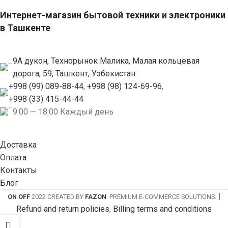
Интернет-магазин бытовой техники и электроники
в Ташкенте
9А дукон, Технорынок Малика, Малая кольцевая
дорога, 59, Ташкент, Узбекистан
+998 (99) 089-88-44
,
+998 (98) 124-69-96
,
+998 (33) 415-44-44
9:00 — 18:00 Каждый день
Доставка
Оплата
Контакты
Блог
|
ON OFF
2022 CREATED BY
FAZON
. PREMIUM E-COMMERCE SOLUTIONS.
Refund and return policies
,
Billing terms and conditions