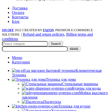
Доставка
Оплата
Контакты
Блог
ON OFF
2022 CREATED BY
FAZON
. PREMIUM E-COMMERCE
|
Refund and return policies
,
Billing terms and
SOLUTIONS.
conditions
Search
Меню
Категории
Климатическая
Техника
Техника для дома
Стиральные машины
Кулеры для воды
Мойки высокого
давления
Пылесосы
Техника для кухни
Холодильники