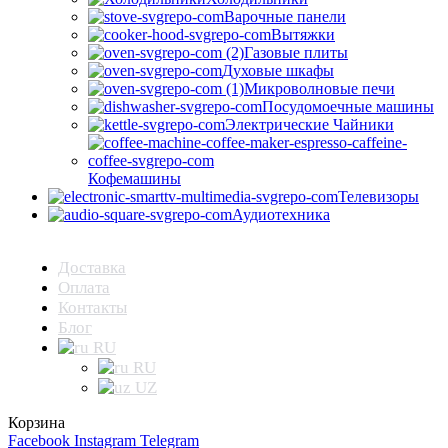
Варочные панели
Вытяжки
Газовые плиты
Духовые шкафы
Микроволновые печи
Посудомоечные машины
Электрические Чайники
Кофемашины
Телевизоры
Аудиотехника
Доставка
Оплата
Контакты
Блог
RU
RU
UZ
Корзина
Facebook
Instagram
Telegram