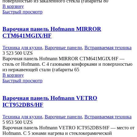
поверхностью из закалённого стекла (габариты 80
В корзину
Быстрый просмотр
Варочная панель Hofmann MIRROR
CTM641MGIX/HF
Техника для кухни
,
Варочные панели
,
Встраиваемая техника
3 523 500
UZS
Варочная панель Hofmann MIRROR CTM641MGIX/HF —
стиль от Hofmann. С 4 газовыми конфорками и поверхностью
из нержавеющей стали (габариты 65
В корзину
Быстрый просмотр
Варочная панель Hofmann VETRO
ICT952DBS/HF
Техника для кухни
,
Варочные панели
,
Встраиваемая техника
5 953 500
UZS
Варочная панель Hofmann VETRO ICT952DBS/HF — место от
Hofmann. С 5 зонами нагрева и стеклокерамической