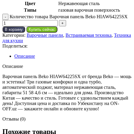
Цвет
Нержавеющая сталь
Типы
газовая варочная поверхность
Количество товара Варочная панель Beko HIAW64225SX
В корзину
Купить сейчас
Категории:
Варочные панели
,
Встраиваемая техника
,
Техника
для кухни
Поделиться:
Описание
Описание
Варочная панель Beko HIAW64225SX от бренда Beko — мощь
и эстетика! Три газовые конфорки и одна турбо,
автоматический поджиг, материал нержавеющая сталь,
габариты 51 58 4,6 см — идеально для дома. Производство
Китая — качество и стиль. Готовьте с удовольствием каждый
день! Доступная цена и доставка по Узбекистану на ON-
OFF.uz — закажите онлайн и обновите кухню!
Отзывы (0)
Похожие товары