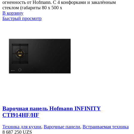
огненность от Hofmann. С 4 конфорками и закалённым
стеклом (габариты 80 х 500 х
В корзину
Быстрый просмотр
Варочная панель Hofmann INFINITY
CTI914HF/HF
Техника для кухни
,
Варочные панели
,
Встраиваемая техника
8 687 250
UZS