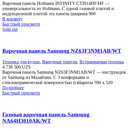
Варочная панель Hofmann INFINITY CTI914HF/HF —
универсальность от Hofmann. С одной газовой плитой и
индукционной плитой эта панель (ширина 900
В корзину
Быстрый просмотр
Sold out
Варочная панель Samsung NZ63F3NM1AB/WT
Техника для кухни
,
Варочные панели
,
Встраиваемая техника
4 738 500
UZS
Варочная панель Samsung NZ63F3NM1AB/WT — инструкция
от Samsung из Малайзии. С 3 конфорками и
стеклокерамической поверхностью (габариты 590 х 520
Подробнее
Быстрый просмотр
Газовая варочная панель Samsung
NA64H3010AK/WT