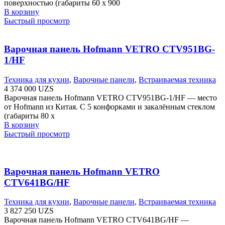
поверхностью (габариты 60 х 900
В корзину
Быстрый просмотр
Варочная панель Hofmann VETRO CTV951BG-
1/HF
Техника для кухни
,
Варочные панели
,
Встраиваемая техника
4 374 000
UZS
Варочная панель Hofmann VETRO CTV951BG-1/HF — место
от Hofmann из Китая. С 5 конфорками и закалённым стеклом
(габариты 80 х
В корзину
Быстрый просмотр
Варочная панель Hofmann VETRO
CTV641BG/HF
Техника для кухни
,
Варочные панели
,
Встраиваемая техника
3 827 250
UZS
Варочная панель Hofmann VETRO CTV641BG/HF —