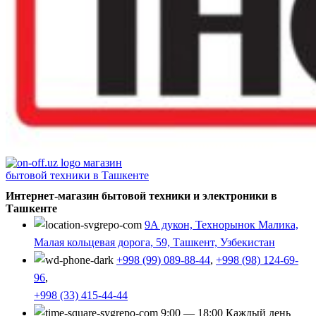
Интернет-магазин бытовой техники и электроники в
Ташкенте
9А дукон, Технорынок Малика,
Малая кольцевая дорога, 59, Ташкент, Узбекистан
+998 (99) 089-88-44
,
+998 (98) 124-69-
96
,
+998 (33) 415-44-44
9:00 — 18:00 Каждый день