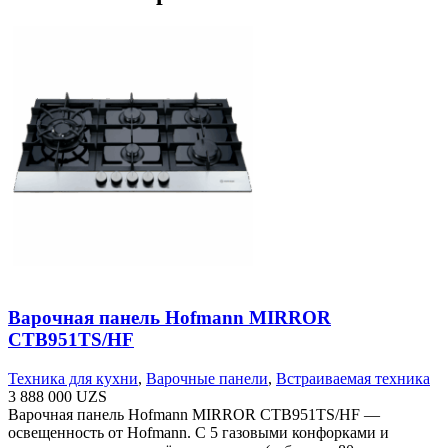
Варочная панель Hofmann MIRROR
CTB951TS/HF
Техника для кухни
,
Варочные панели
,
Встраиваемая техника
3 888 000
UZS
Варочная панель Hofmann MIRROR CTB951TS/HF —
освещенность от Hofmann. С 5 газовыми конфорками и