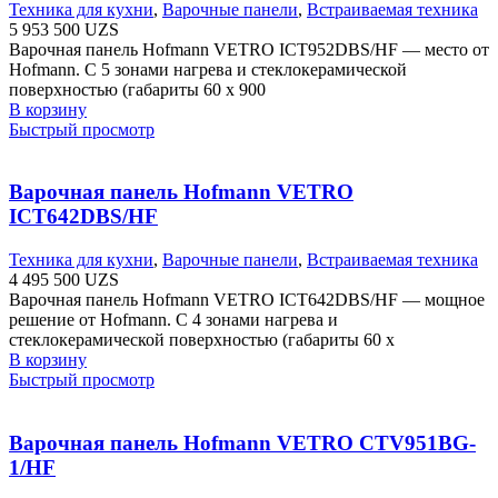
Техника для кухни
,
Варочные панели
,
Встраиваемая техника
5 953 500
UZS
Варочная панель Hofmann VETRO ICT952DBS/HF — место от
Hofmann. С 5 зонами нагрева и стеклокерамической
поверхностью (габариты 60 х 900
В корзину
Быстрый просмотр
Варочная панель Hofmann VETRO
ICT642DBS/HF
Техника для кухни
,
Варочные панели
,
Встраиваемая техника
4 495 500
UZS
Варочная панель Hofmann VETRO ICT642DBS/HF — мощное
решение от Hofmann. С 4 зонами нагрева и
стеклокерамической поверхностью (габариты 60 х
В корзину
Быстрый просмотр
Варочная панель Hofmann VETRO CTV951BG-
1/HF