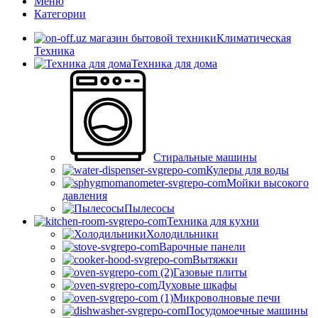
Меню
Категории
Климатическая
Техника
Техника для дома
Стиральные машины
Кулеры для воды
Мойки высокого
давления
Пылесосы
Техника для кухни
Холодильники
Варочные панели
Вытяжки
Газовые плиты
Духовые шкафы
Микроволновые печи
Посудомоечные машины