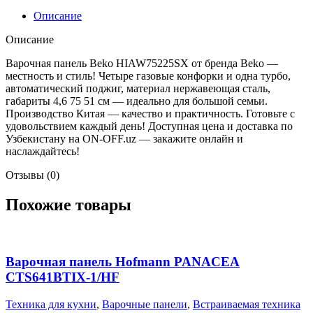
Описание
Описание
Варочная панель Beko HIAW75225SX от бренда Beko —
местность и стиль! Четыре газовые конфорки и одна турбо,
автоматический поджиг, материал нержавеющая сталь,
габариты 4,6 75 51 см — идеально для большой семьи.
Производство Китая — качество и практичность. Готовьте с
удовольствием каждый день! Доступная цена и доставка по
Узбекистану на ON-OFF.uz — закажите онлайн и
наслаждайтесь!
Отзывы (0)
Похожие товары
Варочная панель Hofmann PANACEA
CTS641BTIX-1/HF
Техника для кухни
,
Варочные панели
,
Встраиваемая техника