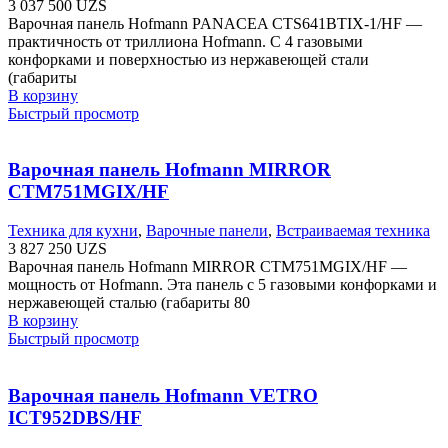
3 037 500
UZS
Варочная панель Hofmann PANACEA CTS641BTIX-1/HF —
практичность от триллиона Hofmann. С 4 газовыми
конфорками и поверхностью из нержавеющей стали
(габариты
В корзину
Быстрый просмотр
Варочная панель Hofmann MIRROR
CTM751MGIX/HF
Техника для кухни
,
Варочные панели
,
Встраиваемая техника
3 827 250
UZS
Варочная панель Hofmann MIRROR CTM751MGIX/HF —
мощность от Hofmann. Эта панель с 5 газовыми конфорками и
нержавеющей сталью (габариты 80
В корзину
Быстрый просмотр
Варочная панель Hofmann VETRO
ICT952DBS/HF