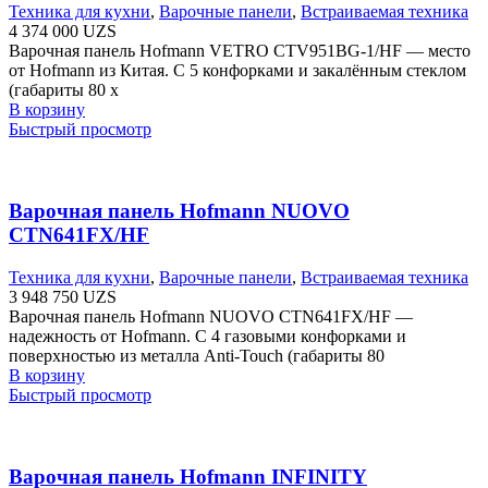
Техника для кухни
,
Варочные панели
,
Встраиваемая техника
4 374 000
UZS
Варочная панель Hofmann VETRO CTV951BG-1/HF — место
от Hofmann из Китая. С 5 конфорками и закалённым стеклом
(габариты 80 х
В корзину
Быстрый просмотр
Варочная панель Hofmann NUOVO
CTN641FX/HF
Техника для кухни
,
Варочные панели
,
Встраиваемая техника
3 948 750
UZS
Варочная панель Hofmann NUOVO CTN641FX/HF —
надежность от Hofmann. С 4 газовыми конфорками и
поверхностью из металла Anti-Touch (габариты 80
В корзину
Быстрый просмотр
Варочная панель Hofmann INFINITY