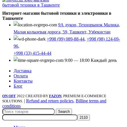
Интернет-магазин бытовой техники и электроники в
Ташкенте
9А дукон, Технорынок Малика,
Малая кольцевая дорога, 59, Ташкент, Узбекистан
+998 (99) 089-88-44
,
+998 (98) 124-69-
96
,
+998 (33) 415-44-44
9:00 — 18:00 Каждый день
Доставка
Оплата
Контакты
Блог
ON OFF
2022 CREATED BY
FAZON
. PREMIUM E-COMMERCE
|
Refund and return policies
,
Billing terms and
SOLUTIONS.
conditions
Search