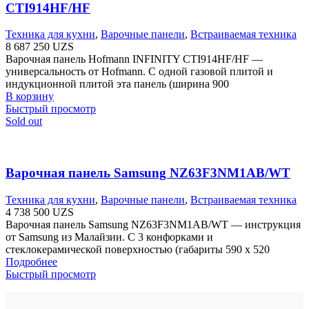
CTI914HF/HF
Техника для кухни
,
Варочные панели
,
Встраиваемая техника
8 687 250
UZS
Варочная панель Hofmann INFINITY CTI914HF/HF —
универсальность от Hofmann. С одной газовой плитой и
индукционной плитой эта панель (ширина 900
В корзину
Быстрый просмотр
Sold out
Варочная панель Samsung NZ63F3NM1AB/WT
Техника для кухни
,
Варочные панели
,
Встраиваемая техника
4 738 500
UZS
Варочная панель Samsung NZ63F3NM1AB/WT — инструкция
от Samsung из Малайзии. С 3 конфорками и
стеклокерамической поверхностью (габариты 590 х 520
Подробнее
Быстрый просмотр