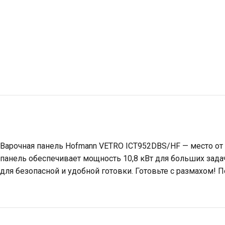
Варочная панель Hofmann VETRO ICT952DBS/HF — место от H
панель обеспечивает мощность 10,8 кВт для больших задач
для безопасной и удобной готовки. Готовьте с размахом! П