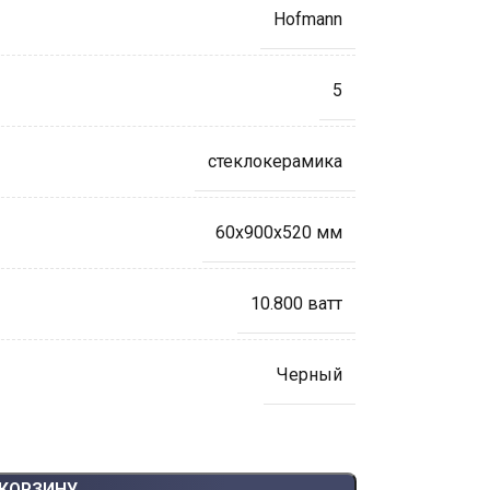
Hofmann
5
стеклокерамика
60х900х520 мм
10.800 ватт
Черный
 КОРЗИНУ