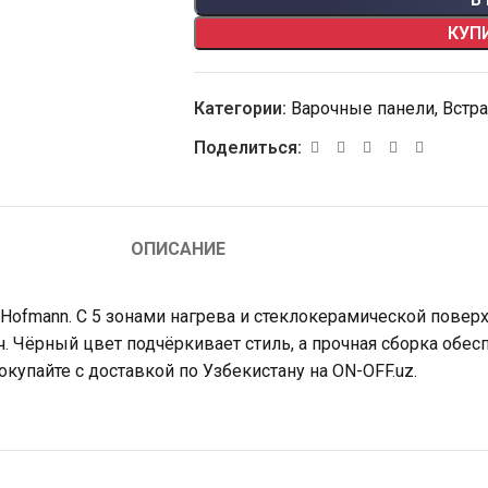
КУП
Категории:
Варочные панели
,
Встра
Поделиться:
ОПИСАНИЕ
ofmann. С 5 зонами нагрева и стеклокерамической поверхн
. Чёрный цвет подчёркивает стиль, а прочная сборка обес
окупайте с доставкой по Узбекистану на ON-OFF.uz.