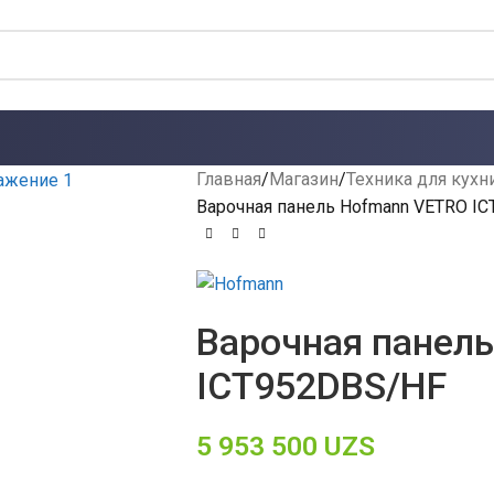
Главная
Магазин
Техника для кухн
Варочная панель Hofmann VETRO I
Варочная панел
ICT952DBS/HF
5 953 500
UZS