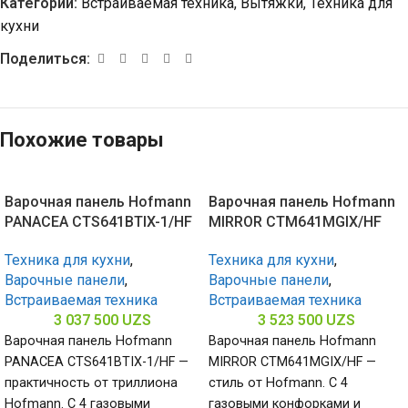
Категории:
Встраиваемая техника
,
Вытяжки
,
Техника для
кухни
Поделиться:
Похожие товары
Варочная панель Hofmann
Варочная панель Hofmann
PANACEA CTS641BTIX-1/HF
MIRROR CTM641MGIX/HF
Техника для кухни
,
Техника для кухни
,
Варочные панели
,
Варочные панели
,
Встраиваемая техника
Встраиваемая техника
3 037 500
UZS
3 523 500
UZS
Варочная панель Hofmann
Варочная панель Hofmann
PANACEA CTS641BTIX-1/HF —
MIRROR CTM641MGIX/HF —
практичность от триллиона
стиль от Hofmann. С 4
Hofmann. С 4 газовыми
газовыми конфорками и