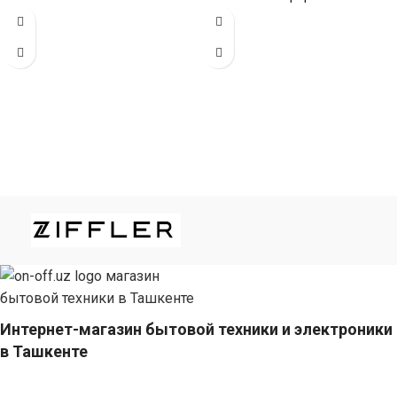
конфорками и поверхностью
поверхностью из
из нержавеющей стали
нержавеющей стали
(габариты
(габариты 65
Интернет-магазин бытовой техники и электроники
в Ташкенте