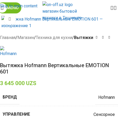
Skip to main content
МЕНЮ
Click to enlarge
Главная
Магазин
Техника для кухни
Вытяжки
Вытяжка Hofmann Вертикальные EMOTION
601
3 645 000
UZS
БРЕНД
Hofmann
УПРАВЛЕНИЕ
Сенсорное