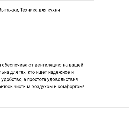
Вытяжки
,
Техника для кухни
ти обеспечивают вентиляцию на вашей
ьна для тех, кто ищет надежное и
 удобство, а простота удовольствия
дайтесь чистым воздухом и комфортом!