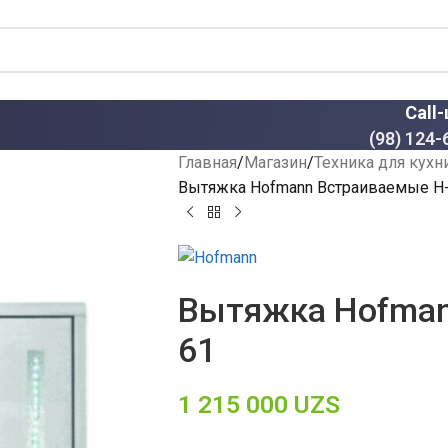
Call
(98) 124-
Главная
Магазин
Техника для кухн
Вытяжка Hofmann Встраиваемые H
Вытяжка Hofman
61
1 215 000
UZS