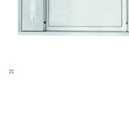
Click to enlarge