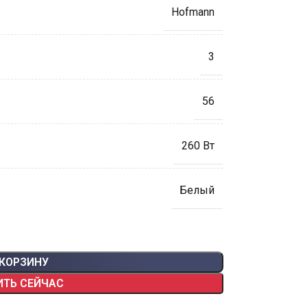
Hofmann
3
56
260 Вт
Белый
 КОРЗИНУ
ИТЬ СЕЙЧАС