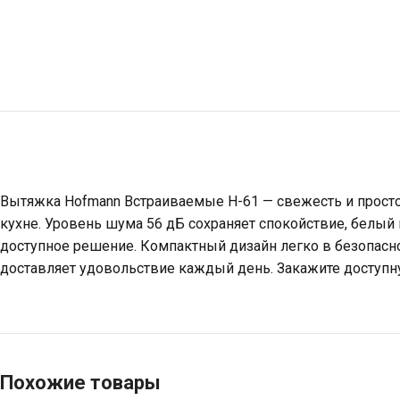
Вытяжка Hofmann Встраиваемые H-61 — свежесть и просто
кухне. Уровень шума 56 дБ сохраняет спокойствие, белый ц
доступное решение. Компактный дизайн легко в безопасно
доставляет удовольствие каждый день. Закажите доступну
Похожие товары