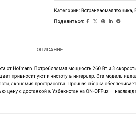
Категории:
Встраиваемая техника
,
Поделиться:
ОПИСАНИЕ
та от Hofmann. Потребляемая мощность 260 Вт и 3 скорос
вет привносит уют и чистоту в интерьер. Эта модель идеал
сти, экономия пространства. Прочная сборка обеспечивает
ю цену с доставкой в ​​Узбекистан на ON-OFF.uz — наслаж