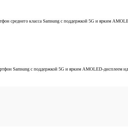
фон среднего класса Samsung с поддержкой 5G и ярким AMOLED
ртфон Samsung с поддержкой 5G и ярким AMOLED-дисплеем идеа