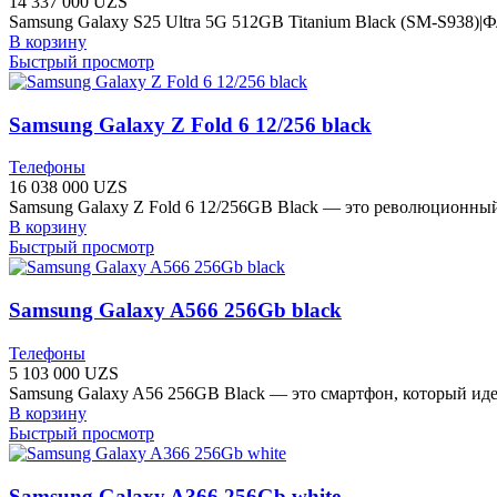
14 337 000
UZS
Samsung Galaxy S25 Ultra 5G 512GB Titanium Black (SM-S938)
В корзину
Быстрый просмотр
Samsung Galaxy Z Fold 6 12/256 black
Телефоны
16 038 000
UZS
Samsung Galaxy Z Fold 6 12/256GB Black — это революционный
В корзину
Быстрый просмотр
Samsung Galaxy A566 256Gb black
Телефоны
5 103 000
UZS
Samsung Galaxy A56 256GB Black — это смартфон, который иде
В корзину
Быстрый просмотр
Samsung Galaxy A366 256Gb white