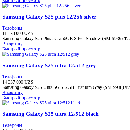
Быстрый просмотр
Samsung Galaxy S25 plus 12/256 silver
Телефоны
11 178 000
UZS
Samsung Galaxy S25 Plus 5G 256GB Silver Shadow (SM-S936)|Ф
В корзину
Быстрый просмотр
Samsung Galaxy S25 ultra 12/512 grey
Телефоны
14 337 000
UZS
Samsung Galaxy S25 Ultra 5G 512GB Titanium Gray (SM-S938)|
В корзину
Быстрый просмотр
Samsung Galaxy S25 ultra 12/512 black
Телефоны