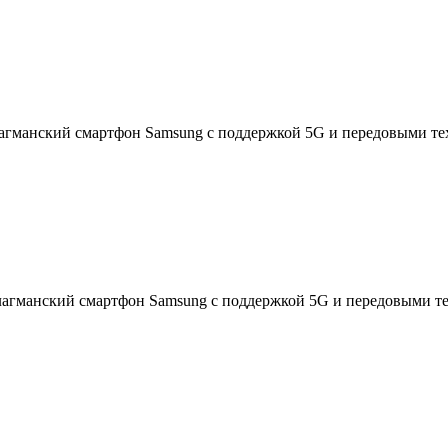
лагманский смартфон Samsung с поддержкой 5G и передовыми те
Флагманский смартфон Samsung с поддержкой 5G и передовыми те