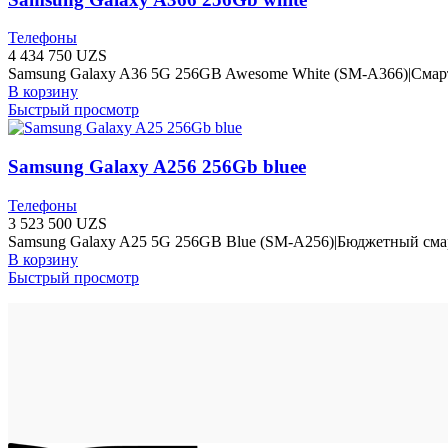
Телефоны
4 434 750
UZS
Samsung Galaxy A36 5G 256GB Awesome White (SM-A366)|Смарт
В корзину
Быстрый просмотр
Samsung Galaxy A256 256Gb bluee
Телефоны
3 523 500
UZS
Samsung Galaxy A25 5G 256GB Blue (SM-A256)|Бюджетный сма
В корзину
Быстрый просмотр