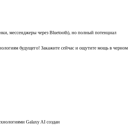
онки, мессенджеры через Bluetooth), но полный потенциал
ехнологиям будущего! Закажите сейчас и ощутите мощь в черном
хнологиями Galaxy AI создан