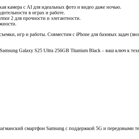
ая камера с AI для идеальных фото и видео даже ночью.
одительности в играх и работе.
Armor 2 для прочности и элегантности.
ежности.
съемки, игр и работы. Совместим с iPhone для базовых задач (зв
 Samsung Galaxy S25 Ultra 256GB Titanium Black – ваш ключ к т
лагманский смартфон Samsung с поддержкой 5G и передовыми те