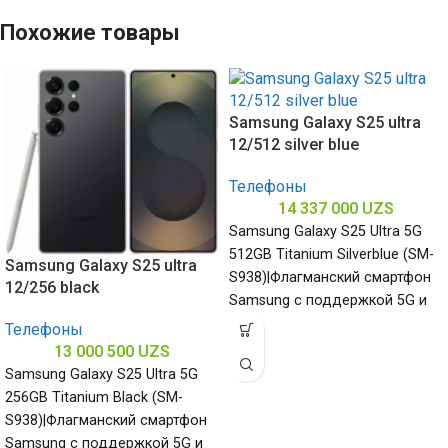
Похожие товары
Samsung Galaxy S25 ultra
12/512 silver blue
Телефоны
14 337 000
UZS
Samsung Galaxy S25 Ultra 5G
512GB Titanium Silverblue (SM-
Samsung Galaxy S25 ultra
S938)|Флагманский смартфон
12/256 black
Samsung с поддержкой 5G и
передовыми технологиями
Телефоны
Galaxy AI создан
13 000 500
UZS
Samsung Galaxy S25 Ultra 5G
256GB Titanium Black (SM-
S938)|Флагманский смартфон
Samsung с поддержкой 5G и